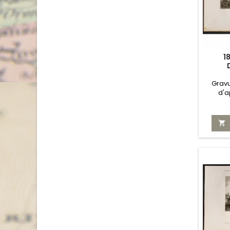
1
Gravu
d'a
