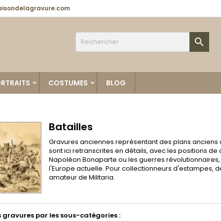
isondelagravure.com

RTRAITS
COSTUMES
BLOG
Batailles
Gravures anciennes représentant des plans anciens de
sont ici retranscrites en détails, avec les positions
Napoléon Bonaparte ou les guerres révolutionnaires, c'
l'Europe actuelle. Pour collectionneurs d'estampes, 
amateur de Militaria.
es gravures par les sous-catégories :