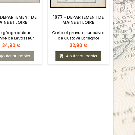
- DÉPARTEMENT DE
1877 - DÉPARTEMENT DE
INE ET LOIRE
MAINE ET LOIRE
e géographique
Carte et gravure sur cuivre
nne de Levasseur
de Gustave Lorsignol
Prix
Prix
34,90 €
32,90 €
Ajouter au panier
Ajouter au panier
