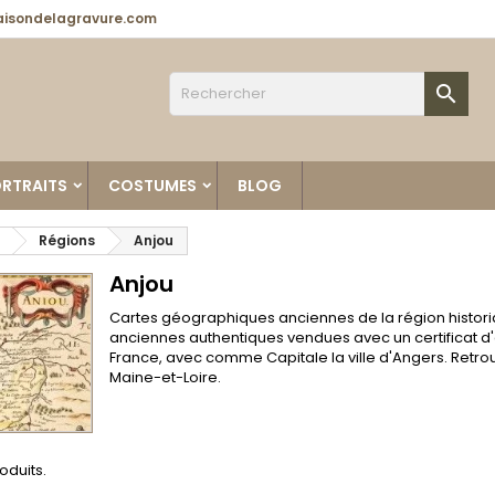
isondelagravure.com

RTRAITS
COSTUMES
BLOG
Régions
Anjou
Anjou
Cartes géographiques anciennes de la région historiqu
anciennes authentiques vendues avec un certificat d
France, avec comme Capitale la ville d'Angers. Ret
Maine-et-Loire.
roduits.