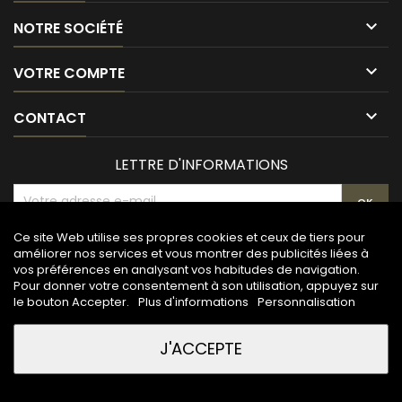

NOTRE SOCIÉTÉ

VOTRE COMPTE

CONTACT
LETTRE D'INFORMATIONS
Ce site Web utilise ses propres cookies et ceux de tiers pour
améliorer nos services et vous montrer des publicités liées à
vos préférences en analysant vos habitudes de navigation.
Pour donner votre consentement à son utilisation, appuyez sur
le bouton Accepter.
Plus d'informations
Personnalisation
J'ACCEPTE
© Copyright 2026 Maison de la gravure. All Rights Reserved.