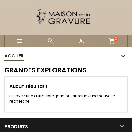
0



shopping_cart
ACCUEIL
GRANDES EXPLORATIONS
Aucun résultat !
Essayez une autre catégorie ou effectuez une nouvelle
recherche

PRODUITS