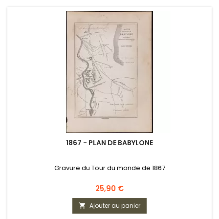
1867 - PLAN DE BABYLONE
Gravure du Tour du monde de 1867
Prix
25,90 €
Ajouter au panier
