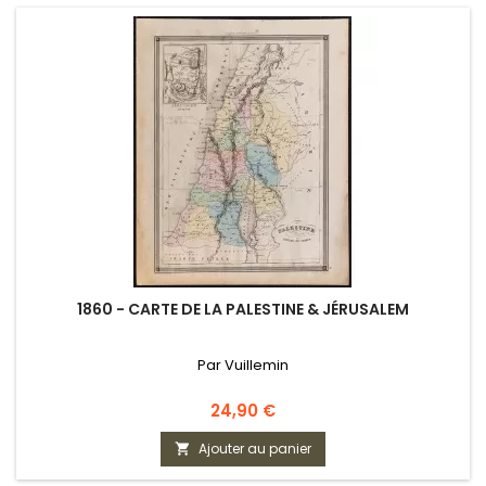
1860 - CARTE DE LA PALESTINE & JÉRUSALEM
Par Vuillemin
Prix
24,90 €
Ajouter au panier
