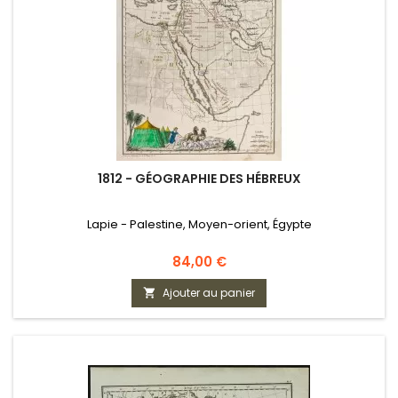
1812 - GÉOGRAPHIE DES HÉBREUX
Lapie - Palestine, Moyen-orient, Égypte
Prix
84,00 €
Ajouter au panier
