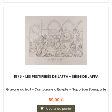
1876 - LES PESTIFERÉS DE JAFFA - SIÈGE DE JAFFA
Gravure au trait - Campagne d'Egypte - Napoléon Bonaparte
Prix
59,00 €
Ajouter au panier
