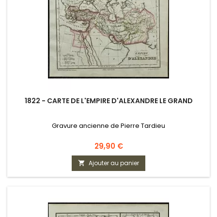
1822 - CARTE DE L'EMPIRE D'ALEXANDRE LE GRAND
Gravure ancienne de Pierre Tardieu
Prix
29,90 €
Ajouter au panier
