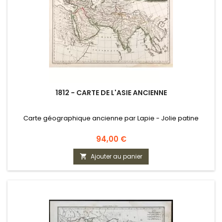
1812 - CARTE DE L'ASIE ANCIENNE
Carte géographique ancienne par Lapie - Jolie patine
Prix
94,00 €
Ajouter au panier
