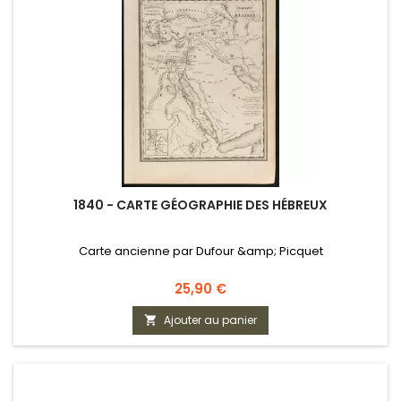
1840 - CARTE GÉOGRAPHIE DES HÉBREUX
Carte ancienne par Dufour &amp; Picquet
Prix
25,90 €
Ajouter au panier
