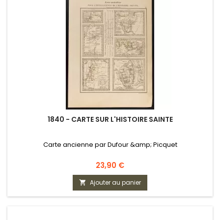
1840 - CARTE SUR L'HISTOIRE SAINTE
Carte ancienne par Dufour &amp; Picquet
Prix
23,90 €
Ajouter au panier
