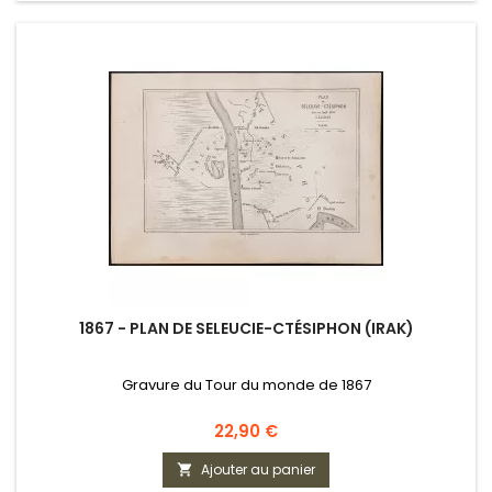
1867 - PLAN DE SELEUCIE-CTÉSIPHON (IRAK)
Gravure du Tour du monde de 1867
Prix
22,90 €
Ajouter au panier
