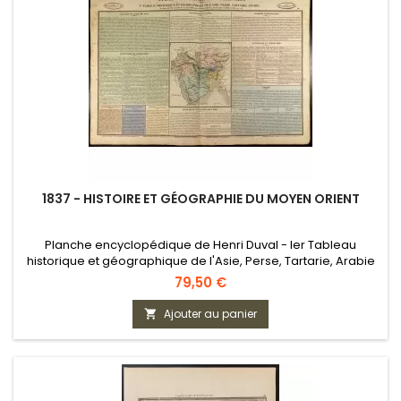
1837 - HISTOIRE ET GÉOGRAPHIE DU MOYEN ORIENT
Planche encyclopédique de Henri Duval - Ier Tableau
historique et géographique de l'Asie, Perse, Tartarie, Arabie
Prix
79,50 €
Ajouter au panier
