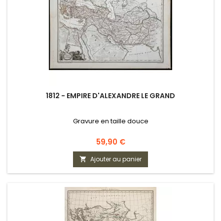
1812 - EMPIRE D'ALEXANDRE LE GRAND
Gravure en taille douce
Prix
59,90 €
Ajouter au panier
