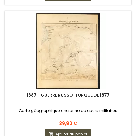
1887 - GUERRE RUSSO-TURQUE DE 1877
Carte géographique ancienne de cours militaires
Prix
39,90 €
Ajouter au panier
