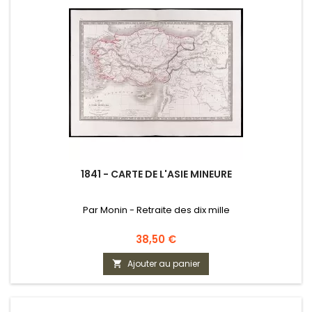
1841 - CARTE DE L'ASIE MINEURE
Par Monin - Retraite des dix mille
Prix
38,50 €
Ajouter au panier
