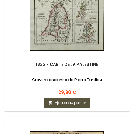
1822 - CARTE DE LA PALESTINE
Gravure ancienne de Pierre Tardieu
Prix
29,90 €
Ajouter au panier
