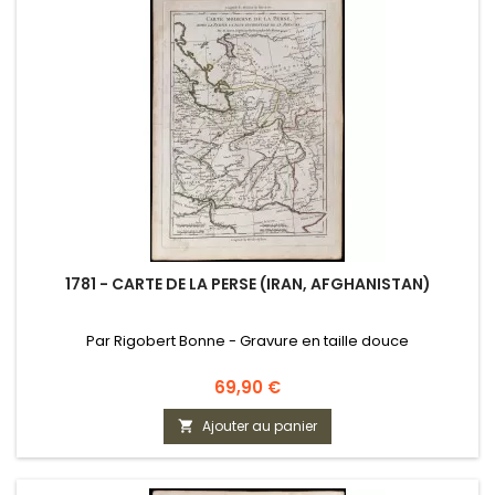
1781 - CARTE DE LA PERSE (IRAN, AFGHANISTAN)
Par Rigobert Bonne - Gravure en taille douce
Prix
69,90 €
Ajouter au panier
