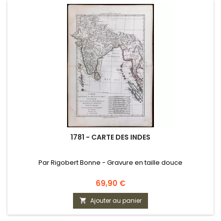
1781 - CARTE DES INDES
Par Rigobert Bonne - Gravure en taille douce
Prix
69,90 €
Ajouter au panier
