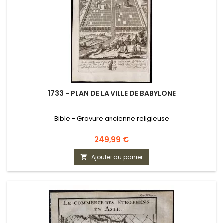
1733 - PLAN DE LA VILLE DE BABYLONE
Bible - Gravure ancienne religieuse
Prix
249,99 €
Ajouter au panier
