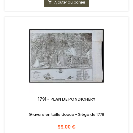
Ajouter au panier

1791 - PLAN DE PONDICHÉRY
Gravure en taille douce - Siège de 1778
Prix
99,00 €