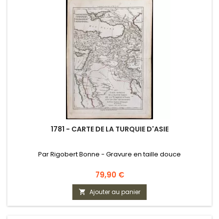
1781 - CARTE DE LA TURQUIE D'ASIE
Par Rigobert Bonne - Gravure en taille douce
Prix
79,90 €
Ajouter au panier
