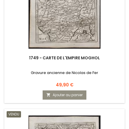
1749 - CARTE DE L'EMPIRE MOGHOL
Gravure ancienne de Nicolas de Fer
Prix
49,90 €
Ajouter au panier

VENDU