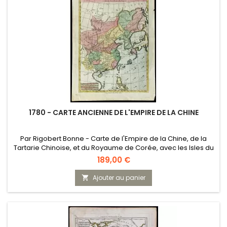
1780 - CARTE ANCIENNE DE L'EMPIRE DE LA CHINE
Par Rigobert Bonne - Carte de l'Empire de la Chine, de la
Tartarie Chinoise, et du Royaume de Corée, avec les Isles du
Japon
Prix
189,00 €
Ajouter au panier
