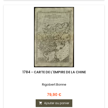
1784 - CARTE DE L'EMPIRE DE LA CHINE
Rigobert Bonne
Prix
79,90 €
Ajouter au panier
