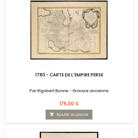
1780 - CARTE DE L'EMPIRE PERSE
Par Rigobert Bonne - Gravure ancienne
Prix
175,00 €
Ajouter au panier
