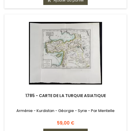
Ajouter au panier

1785 - CARTE DE LA TURQUIE ASIATIQUE
Arménie - Kurdistan - Géorgie - Syrie - Par Mentelle
Prix
59,00 €