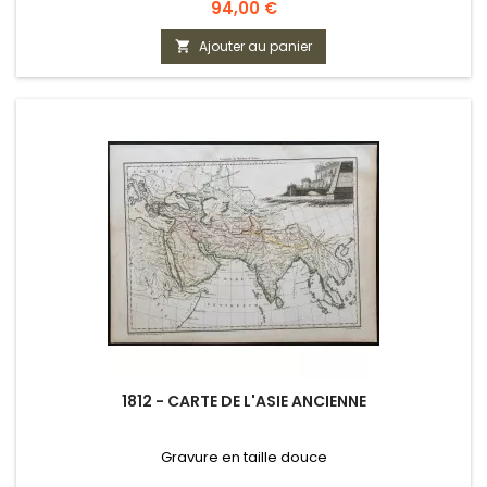
Prix
94,00 €
Ajouter au panier

1812 - CARTE DE L'ASIE ANCIENNE
Gravure en taille douce