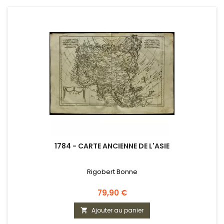
1784 - CARTE ANCIENNE DE L'ASIE
Rigobert Bonne
Prix
79,90 €
Ajouter au panier
