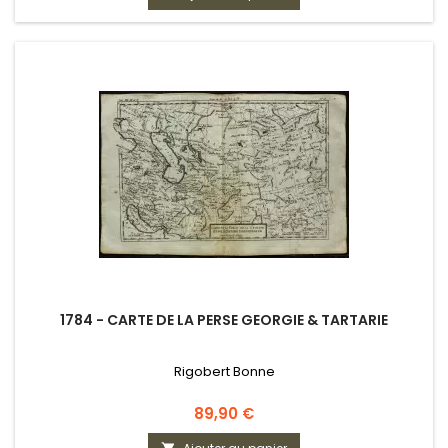
1784 - CARTE DE LA PERSE GEORGIE & TARTARIE
Rigobert Bonne
Prix
89,90 €