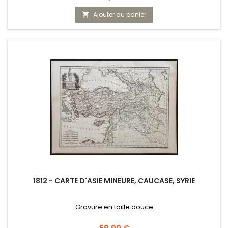
Ajouter au panier

1812 - CARTE D'ASIE MINEURE, CAUCASE, SYRIE
Gravure en taille douce
Prix