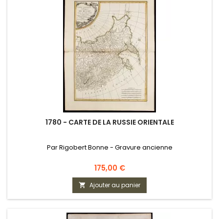
1780 - CARTE DE LA RUSSIE ORIENTALE
Par Rigobert Bonne - Gravure ancienne
Prix
175,00 €
Ajouter au panier
