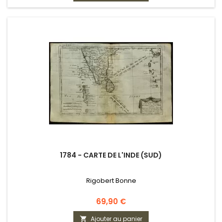
1784 - CARTE DE L'INDE (SUD)
Rigobert Bonne
Prix
69,90 €
Ajouter au panier
