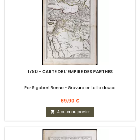
1780 - CARTE DE L'EMPIRE DES PARTHES
Par Rigobert Bonne - Gravure en taille douce
Prix
69,90 €
Ajouter au panier
