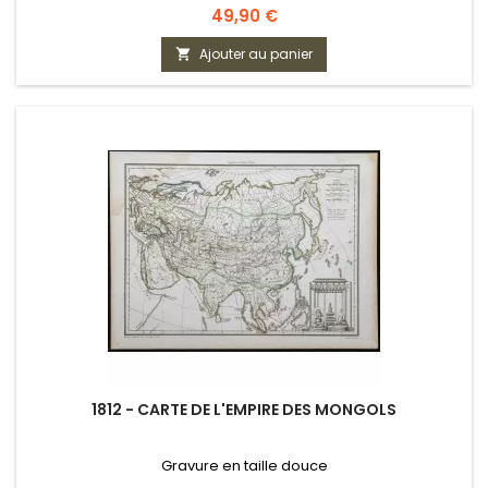
Prix
49,90 €
Ajouter au panier

1812 - CARTE DE L'EMPIRE DES MONGOLS
Gravure en taille douce