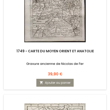
1749 - CARTE DU MOYEN ORIENT ET ANATOLIE
Gravure ancienne de Nicolas de Fer
Prix
39,90 €
Ajouter au panier
