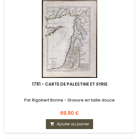
1781 - CARTE DE PALESTINE ET SYRIE
Par Rigobert Bonne - Gravure en taille douce
Prix
69,90 €
Ajouter au panier
