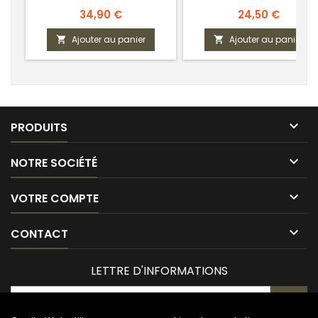
Prix
Prix
34,90 €
24,50 €
Ajouter au panier
Ajouter au panier



PRODUITS

NOTRE SOCIÉTÉ

VOTRE COMPTE

CONTACT
LETTRE D'INFORMATIONS