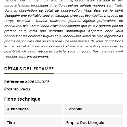
Vendue avec un certificat d'authenticité, garantissant sa date et ses
caractéristiques techniques. Attention, seul les défauts majeurs sont listés
dans la description de l'état de conservation. Vous êtes sur le point
d'acquérir une véritable œuvre historique avec ses éventuelles marques du
temps usuelles : Taches, rousseurs, piqûres, légères perforations ou
déchirures, plis ... Merci donc d'avoir conscience que vous n'achetez pas un
produit neuf, mais une estampe authentique d'époque dont vous
connaissez les caractéristiques et le vocabulaire. Merci de bien regarder les
photos disponibles afin de vous faire une idée précise de votre achat. Dans
le cas où cet état ne vous conviendrait pas à la réception, vous aurez la
possibilité de nous retourner l'article sous 14 jours.
Nos gravures sont
vendues sans encadrement
.
DÉTAILS DE L'ESTAMPE
Référence
A226A240215
État
Nouveau
Fiche technique
Authenticité
Garantie
Titre
Empire Des Mongols