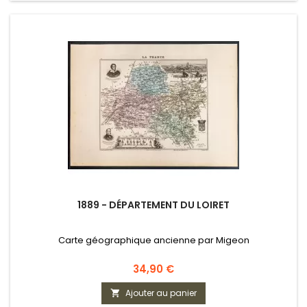
1889 - DÉPARTEMENT DU LOIRET
Carte géographique ancienne par Migeon
Prix
34,90 €
Ajouter au panier
