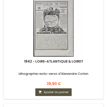
1842 - LOIRE-ATLANTIQUE & LOIRET
Lithographie recto-verso d'Alexandre Corbin
Prix
39,90 €
Ajouter au panier
