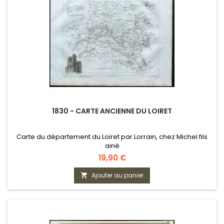
1830 - CARTE ANCIENNE DU LOIRET
Carte du département du Loiret par Lorrain, chez Michel fils
ainé
Prix
19,90 €
Ajouter au panier
