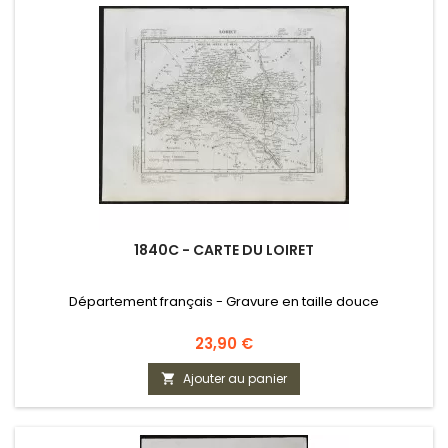
1840C - CARTE DU LOIRET
Département français - Gravure en taille douce
Prix
23,90 €
Ajouter au panier
