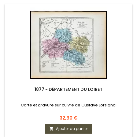
1877 - DÉPARTEMENT DU LOIRET
Carte et gravure sur cuivre de Gustave Lorsignol
Prix
32,90 €
Ajouter au panier
