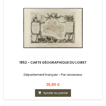
1852 - CARTE GÉOGRAPHIQUE DU LOIRET
Département français - Par Levasseur
Prix
35,90 €
Ajouter au panier
