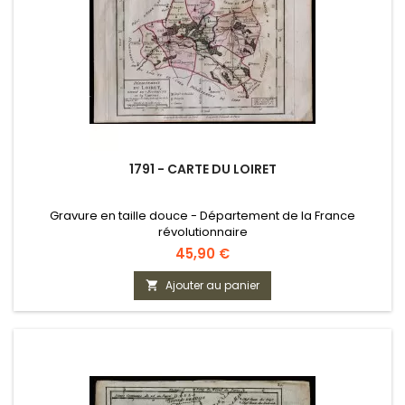
1791 - CARTE DU LOIRET
Gravure en taille douce - Département de la France
révolutionnaire
Prix
45,90 €
Ajouter au panier
