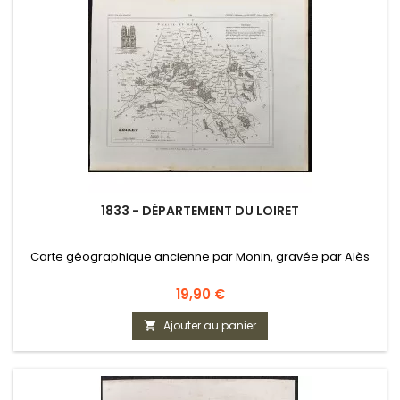
1833 - DÉPARTEMENT DU LOIRET
Carte géographique ancienne par Monin, gravée par Alès
Prix
19,90 €
Ajouter au panier
