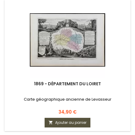
1869 - DÉPARTEMENT DU LOIRET
Carte géographique ancienne de Levasseur
Prix
34,90 €
Ajouter au panier
