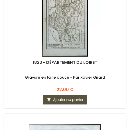
1823 - DÉPARTEMENT DU LOIRET
Gravure en taille douce - Par Xavier Girard
Prix
22,00 €
Ajouter au panier
