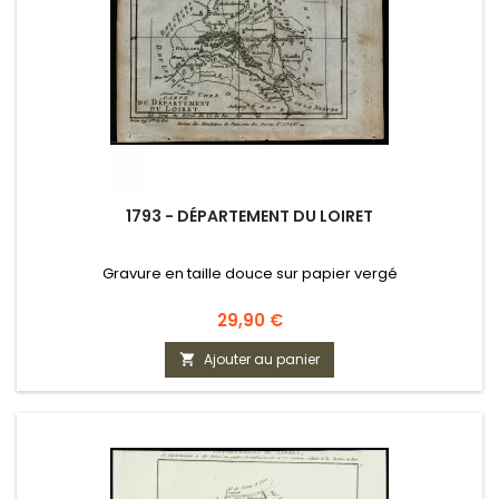
1793 - DÉPARTEMENT DU LOIRET
Gravure en taille douce sur papier vergé
Prix
29,90 €
Ajouter au panier
