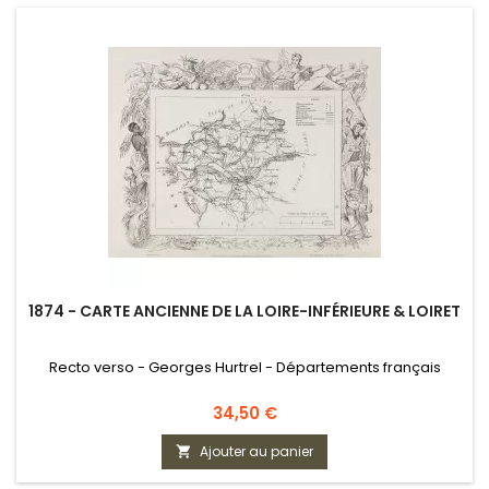
1874 - CARTE ANCIENNE DE LA LOIRE-INFÉRIEURE & LOIRET
Recto verso - Georges Hurtrel - Départements français
Prix
34,50 €
Ajouter au panier
