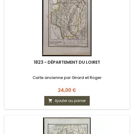
1823 - DÉPARTEMENT DU LOIRET
Carte ancienne par Girard et Roger
Prix
24,00 €
Ajouter au panier
