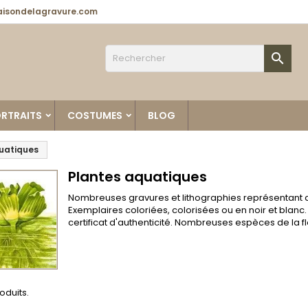
isondelagravure.com

RTRAITS
COSTUMES
BLOG
uatiques
Plantes aquatiques
Nombreuses gravures et lithographies représentant 
Exemplaires coloriées, colorisées ou en noir et bla
certificat d'authenticité. Nombreuses espèces de la f
roduits.