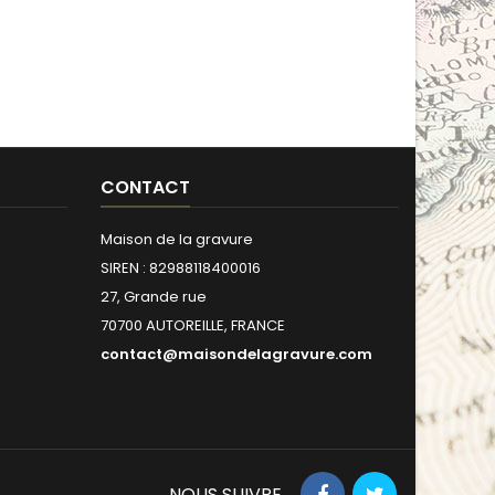
CONTACT
Maison de la gravure
SIREN : 82988118400016
27, Grande rue
70700 AUTOREILLE, FRANCE
contact@maisondelagravure.com
NOUS SUIVRE