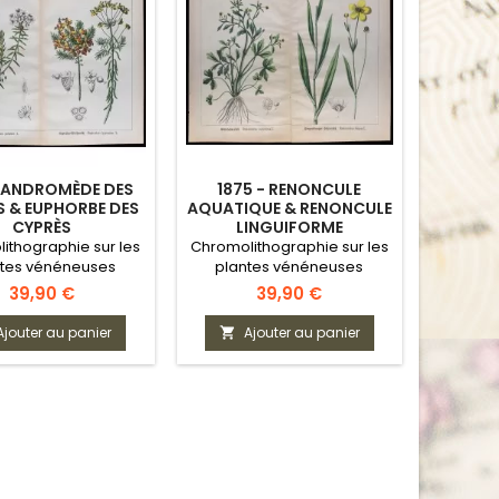
- ANDROMÈDE DES
1875 - RENONCULE
 & EUPHORBE DES
AQUATIQUE & RENONCULE
CYPRÈS
LINGUIFORME
ithographie sur les
Chromolithographie sur les
ntes vénéneuses
plantes vénéneuses
Prix
Prix
39,90 €
39,90 €
Ajouter au panier
Ajouter au panier
