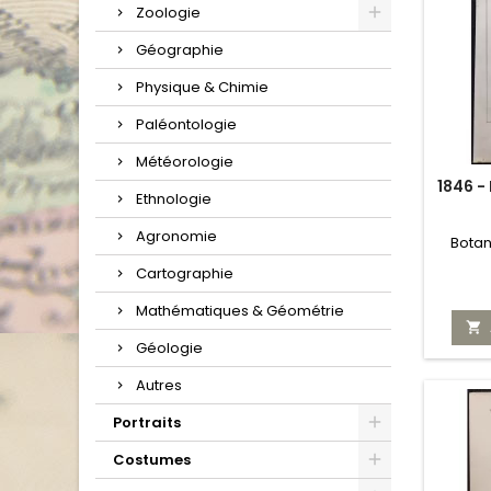
Zoologie
Géographie
Physique & Chimie
Paléontologie
Météorologie
1846 -
Ethnologie
Agronomie
Botan
Cartographie
Mathématiques & Géométrie

Géologie
Autres
Portraits
Costumes