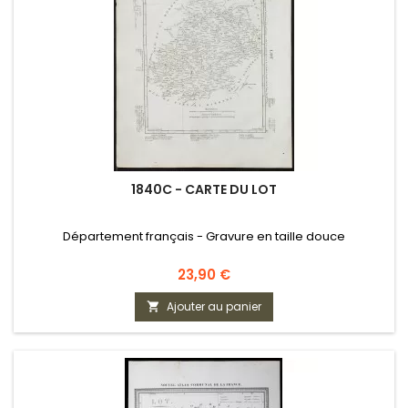
1840C - CARTE DU LOT
Département français - Gravure en taille douce
Prix
23,90 €
Ajouter au panier
