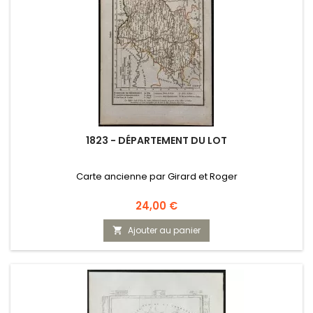
1823 - DÉPARTEMENT DU LOT
Carte ancienne par Girard et Roger
Prix
24,00 €
Ajouter au panier
