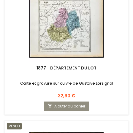
1877 - DÉPARTEMENT DU LOT
Carte et gravure sur cuivre de Gustave Lorsignol
Prix
32,90 €
Ajouter au panier

VENDU