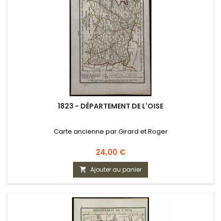
1823 - DÉPARTEMENT DE L'OISE
Carte ancienne par Girard et Roger
Prix
24,00 €
Ajouter au panier
