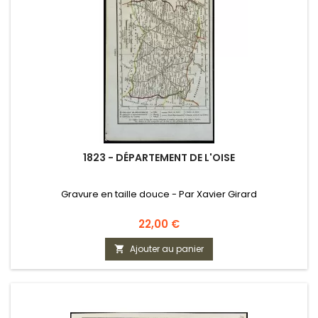
1823 - DÉPARTEMENT DE L'OISE
Gravure en taille douce - Par Xavier Girard
Prix
22,00 €
Ajouter au panier
