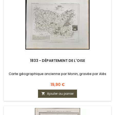
1833 - DÉPARTEMENT DE L'OISE
Carte géographique ancienne par Monin, gravée par Alès
Prix
19,90 €
Ajouter au panier
