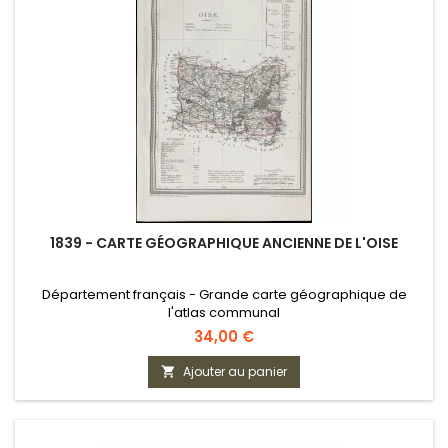
1839 - CARTE GÉOGRAPHIQUE ANCIENNE DE L'OISE
Département français - Grande carte géographique de
l'atlas communal
Prix
34,00 €
Ajouter au panier
