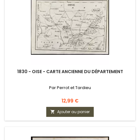
1830 - OISE - CARTE ANCIENNE DU DÉPARTEMENT
Par Perrot et Tardieu
Prix
12,99 €
Ajouter au panier
