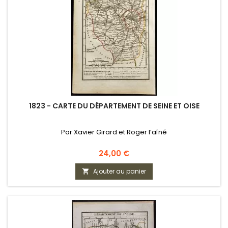
1823 - CARTE DU DÉPARTEMENT DE SEINE ET OISE
Par Xavier Girard et Roger l’aîné
Prix
24,00 €
Ajouter au panier
