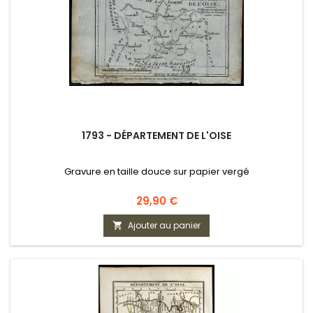
1793 - DÉPARTEMENT DE L'OISE
Gravure en taille douce sur papier vergé
Prix
29,90 €
Ajouter au panier
