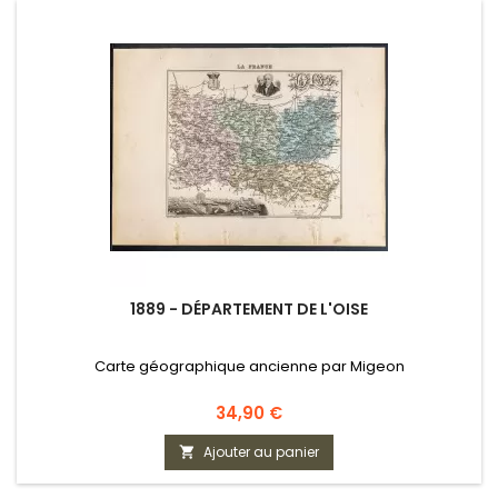
1889 - DÉPARTEMENT DE L'OISE
Carte géographique ancienne par Migeon
Prix
34,90 €
Ajouter au panier
