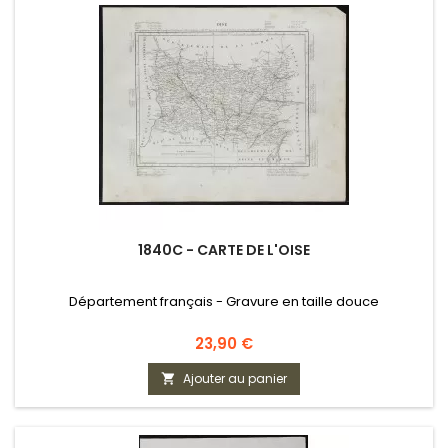
1840C - CARTE DE L'OISE
Département français - Gravure en taille douce
Prix
23,90 €
Ajouter au panier
