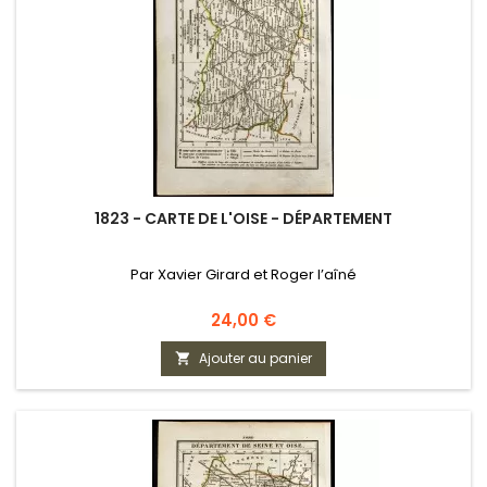
1823 - CARTE DE L'OISE - DÉPARTEMENT
Par Xavier Girard et Roger l’aîné
Prix
24,00 €
Ajouter au panier
