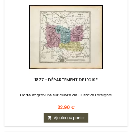
1877 - DÉPARTEMENT DE L'OISE
Carte et gravure sur cuivre de Gustave Lorsignol
Prix
32,90 €
Ajouter au panier
