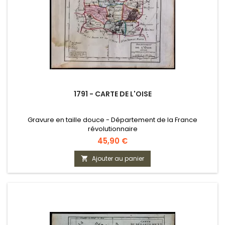
1791 - CARTE DE L'OISE
Gravure en taille douce - Département de la France
révolutionnaire
Prix
45,90 €
Ajouter au panier
