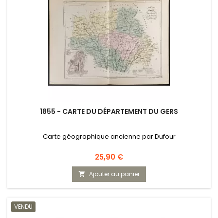
1855 - CARTE DU DÉPARTEMENT DU GERS
Carte géographique ancienne par Dufour
Prix
25,90 €
Ajouter au panier

VENDU