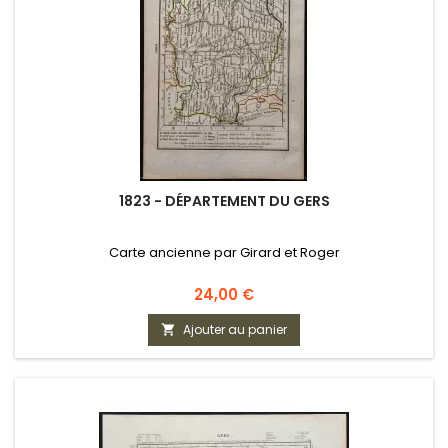
1823 - DÉPARTEMENT DU GERS
Carte ancienne par Girard et Roger
Prix
24,00 €
Ajouter au panier
