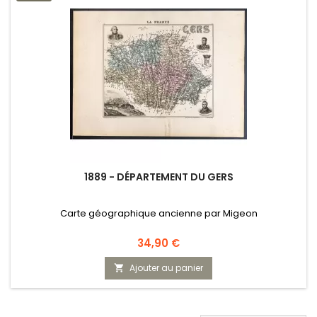
1889 - DÉPARTEMENT DU GERS
Carte géographique ancienne par Migeon
Prix
34,90 €
Ajouter au panier
