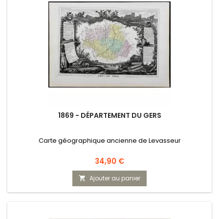
1869 - DÉPARTEMENT DU GERS
Carte géographique ancienne de Levasseur
Prix
34,90 €
Ajouter au panier
