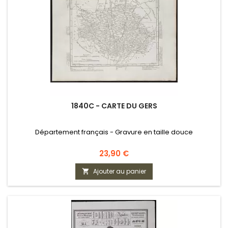
1840C - CARTE DU GERS
Département français - Gravure en taille douce
Prix
23,90 €
Ajouter au panier
