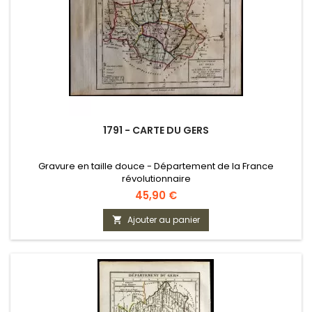
1791 - CARTE DU GERS
Gravure en taille douce - Département de la France
révolutionnaire
Prix
45,90 €
Ajouter au panier
