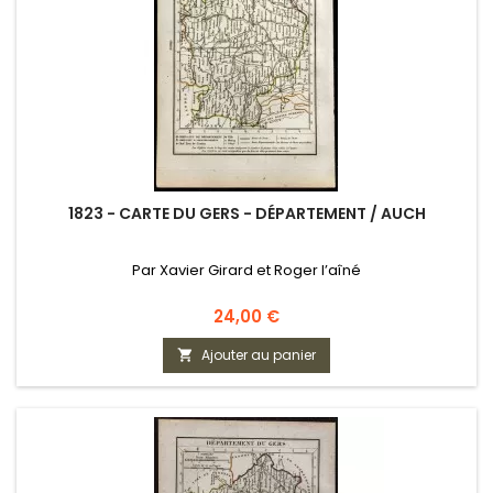
1823 - CARTE DU GERS - DÉPARTEMENT / AUCH
Par Xavier Girard et Roger l’aîné
Prix
24,00 €
Ajouter au panier
