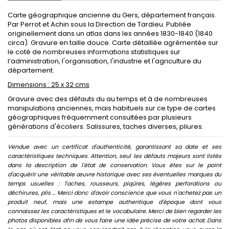
Carte géographique ancienne du Gers, département français.
Par Perrot et Achin sous la Direction de Tardieu. Publiée
originellement dans un atlas dans les années 1830-1840 (1840
circa). Gravure en taille douce. Carte détaillée agrémentée sur
le coté de nombreuses informations statistiques sur
l’administration, l'organisation, l'industrie et l'agriculture du
département.
Dimensions : 25 x 32 cms
Gravure avec des défauts du au temps et à de nombreuses
manipulations anciennes, mais habituels sur ce type de cartes
géographiques fréquemment consultées par plusieurs
générations d'écoliers. Salissures, taches diverses, pliures.
Vendue avec un certificat d'authenticité, garantissant sa date et ses
caractéristiques techniques. Attention, seul les défauts majeurs sont listés
dans la description de l'état de conservation. Vous êtes sur le point
d'acquérir une véritable œuvre historique avec ses éventuelles marques du
temps usuelles : Taches, rousseurs, piqûres, légères perforations ou
déchirures, plis ... Merci donc d'avoir conscience que vous n'achetez pas un
produit neuf, mais une estampe authentique d'époque dont vous
connaissez les caractéristiques et le vocabulaire. Merci de bien regarder les
photos disponibles afin de vous faire une idée précise de votre achat. Dans