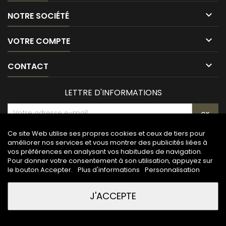

NOTRE SOCIÉTÉ

VOTRE COMPTE

CONTACT
LETTRE D'INFORMATIONS
Ce site Web utilise ses propres cookies et ceux de tiers pour
améliorer nos services et vous montrer des publicités liées à
vos préférences en analysant vos habitudes de navigation.
Pour donner votre consentement à son utilisation, appuyez sur
le bouton Accepter.
Plus d'informations
Personnalisation
J'ACCEPTE
© Copyright 2026 Maison de la gravure. All Rights Reserved.