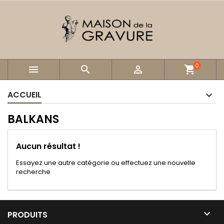
0



shopping_cart
ACCUEIL
BALKANS
Aucun résultat !
Essayez une autre catégorie ou effectuez une nouvelle
recherche

PRODUITS