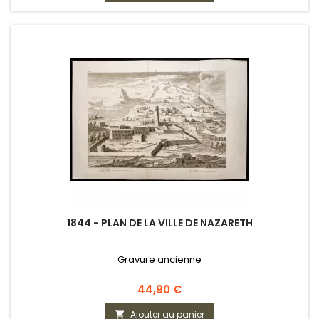
1844 - PLAN DE LA VILLE DE NAZARETH
Gravure ancienne
Prix
44,90 €
Ajouter au panier
