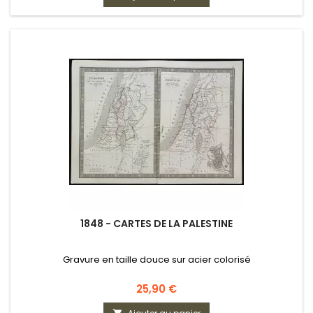
1848 - CARTES DE LA PALESTINE
Gravure en taille douce sur acier colorisé
Prix
25,90 €