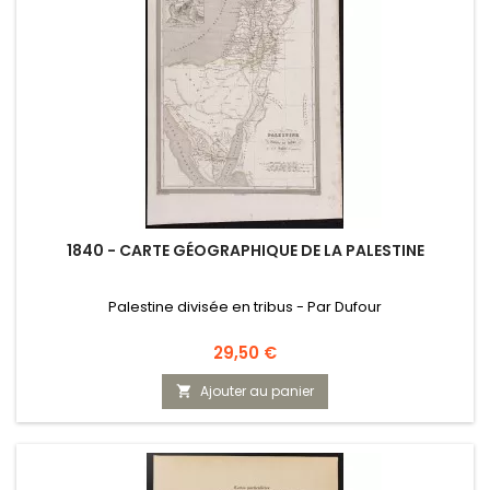
1840 - CARTE GÉOGRAPHIQUE DE LA PALESTINE
Palestine divisée en tribus - Par Dufour
Prix
29,50 €
Ajouter au panier
