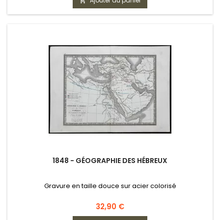
Ajouter au panier

1848 - GÉOGRAPHIE DES HÉBREUX
Gravure en taille douce sur acier colorisé
Prix
32,90 €