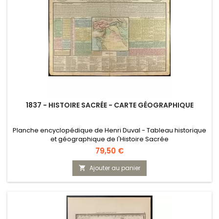
1837 - HISTOIRE SACRÉE - CARTE GÉOGRAPHIQUE
Planche encyclopédique de Henri Duval - Tableau historique
et géographique de l'Histoire Sacrée
Prix
79,50 €
Ajouter au panier
