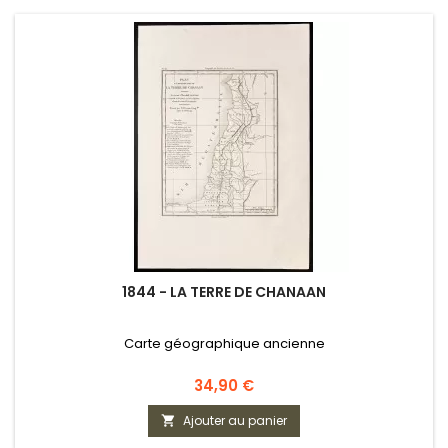
1844 - LA TERRE DE CHANAAN
Carte géographique ancienne
Prix
34,90 €
Ajouter au panier
