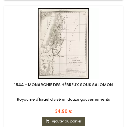
1844 - MONARCHIE DES HÉBREUX SOUS SALOMON
Royaume d'Israël divisé en douze gouvernements
Prix
34,90 €
Ajouter au panier
