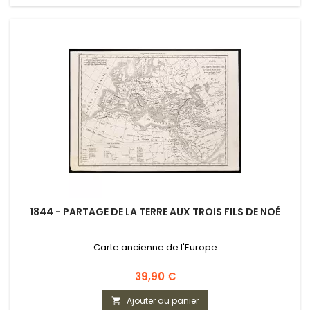
1844 - PARTAGE DE LA TERRE AUX TROIS FILS DE NOÉ
Carte ancienne de l'Europe
Prix
39,90 €
Ajouter au panier
