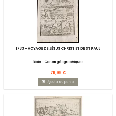
1733 - VOYAGE DE JÉSUS CHRIST ET DE ST PAUL
Bible - Cartes géographiques
Prix
79,99 €
Ajouter au panier
