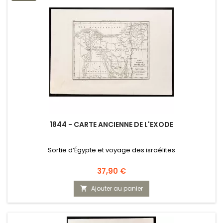
1844 - CARTE ANCIENNE DE L'EXODE
Sortie d’Égypte et voyage des israélites
Prix
37,90 €
Ajouter au panier
