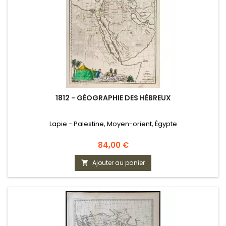
1812 - GÉOGRAPHIE DES HÉBREUX
Lapie - Palestine, Moyen-orient, Égypte
Prix
84,00 €
Ajouter au panier
