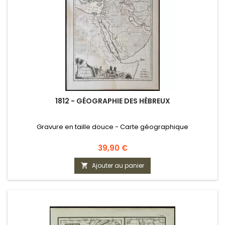
1812 - GÉOGRAPHIE DES HÉBREUX
Gravure en taille douce - Carte géographique
Prix
39,90 €
Ajouter au panier
