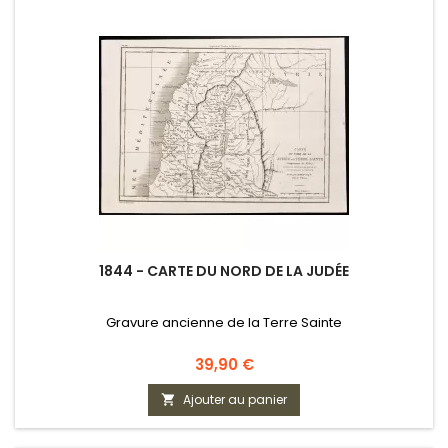
1844 - CARTE DU NORD DE LA JUDÉE
Gravure ancienne de la Terre Sainte
Prix
39,90 €
Ajouter au panier
