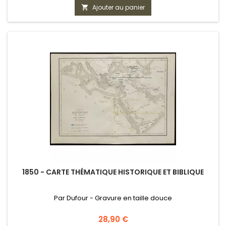
Ajouter au panier

1850 - CARTE THÉMATIQUE HISTORIQUE ET BIBLIQUE
Par Dufour - Gravure en taille douce
Prix
28,90 €