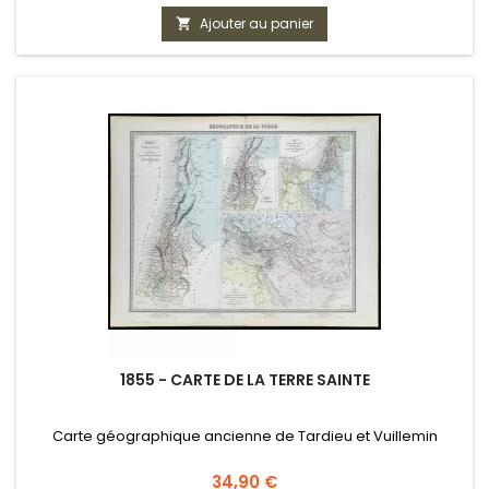
Ajouter au panier

1855 - CARTE DE LA TERRE SAINTE
Carte géographique ancienne de Tardieu et Vuillemin
Prix
34,90 €