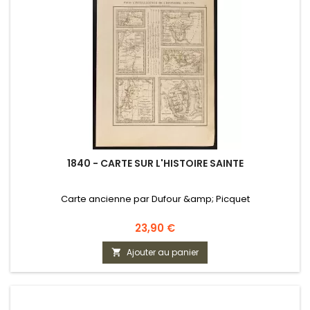
1840 - CARTE SUR L'HISTOIRE SAINTE
Carte ancienne par Dufour &amp; Picquet
Prix
23,90 €
Ajouter au panier
