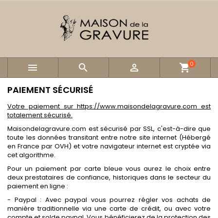
0



shopping_cart
PAIEMENT SÉCURISÉ
Votre paiement sur https://www.maisondelagravure.com est
totalement sécurisé.
Maisondelagravure.com est sécurisé par SSL, c'est-à-dire que
toute les données transitant entre notre site internet (Hébergé
en France par OVH) et votre navigateur internet est cryptée via
cet algorithme.
Pour un paiement par carte bleue vous aurez le choix entre
deux prestataires de confiance, historiques dans le secteur du
paiement en ligne :
- Paypal : Avec paypal vous pourrez régler vos achats de
manière traditionnelle via une carte de crédit, ou avec votre
compte et solde paypal. Vous bénéficierez de la protection des