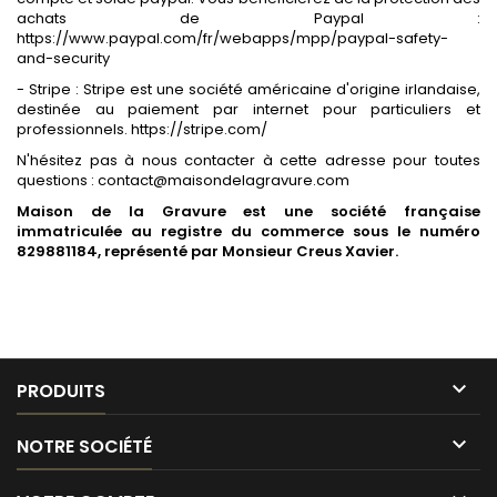
achats de Paypal :
https://www.paypal.com/fr/webapps/mpp/paypal-safety-
and-security
- Stripe : Stripe est une société américaine d'origine irlandaise,
destinée au paiement par internet pour particuliers et
professionnels.
https://stripe.com/
N'hésitez pas à nous contacter à cette adresse pour toutes
questions : contact@maisondelagravure.com
Maison de la Gravure est une société française
immatriculée au registre du commerce sous le numéro
829881184, représenté par Monsieur Creus Xavier.

PRODUITS

NOTRE SOCIÉTÉ