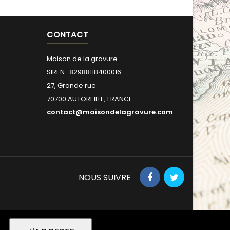
CONTACT
Maison de la gravure
SIREN : 82988118400016
27, Grande rue
70700 AUTOREILLE, FRANCE
contact@maisondelagravure.com
NOUS SUIVRE