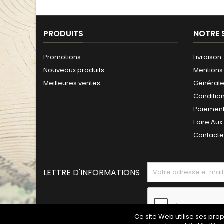
base
PRODUITS
NOTRE 
Promotions
Livraison
Nouveaux produits
Mentions 
Meilleures ventes
Générales
Conditio
Paiement
Foire Aux
Contact
LETTRE D'INFORMATIONS
Ce site Web utilise ses pro