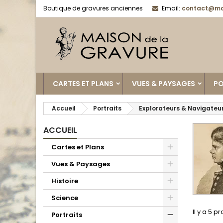
Boutique de gravures anciennes
Email:
contact@ma
CARTES ET PLANS
VUES & PAYSAGES
PO
Accueil
Portraits
Explorateurs & Navigateu
ACCUEIL
Cartes et Plans
Vues & Paysages
Histoire
Science
Il y a 5 pr
Portraits