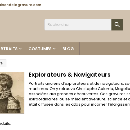
isondelagravure.com

RTRAITS
COSTUMES
BLOG
rs
Explorateurs & Navigateurs
Portraits anciens d’explorateurs et de navigateurs, 
maritimes. On y retrouve Christophe Colomb, Magella
associées aux grandes découvertes. Ces gravures se
extraordinaires, où se mêlaient aventure, science et c
était diffusée dans les atlas pour incarner l’élargis
oduits.