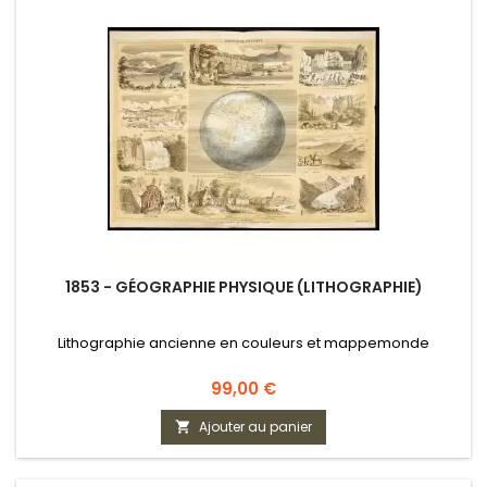
1853 - GÉOGRAPHIE PHYSIQUE (LITHOGRAPHIE)
Lithographie ancienne en couleurs et mappemonde
Prix
99,00 €
Ajouter au panier
