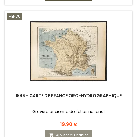
VENDU
1896 - CARTE DE FRANCE ORO-HYDROGRAPHIQUE
Gravure ancienne de l'atlas national
Prix
19,90 €
Ajouter au panier
