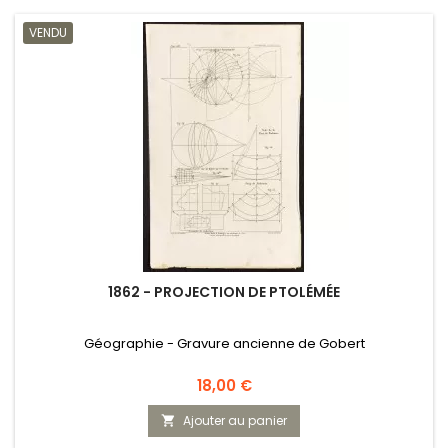
VENDU
1862 - PROJECTION DE PTOLÉMÉE
Géographie - Gravure ancienne de Gobert
Prix
18,00 €
Ajouter au panier
