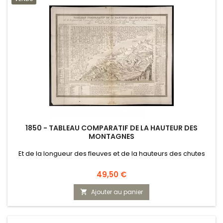
1850 - TABLEAU COMPARATIF DE LA HAUTEUR DES
MONTAGNES
Et de la longueur des fleuves et de la hauteurs des chutes
Prix
49,50 €
Ajouter au panier
