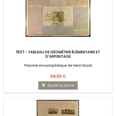
1837 - TABLEAU DE GÉOMÉTRIE ÉLÉMENTAIRE ET
D'ARPENTAGE
Planche encyclopédique de Henri Duval
Prix
49,50 €
Ajouter au panier
