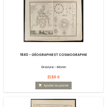
1840 - GÉOGRAPHIE ET COSMOGRAPHIE
Gravure - Monin
Prix
21,50 €
Ajouter au panier
