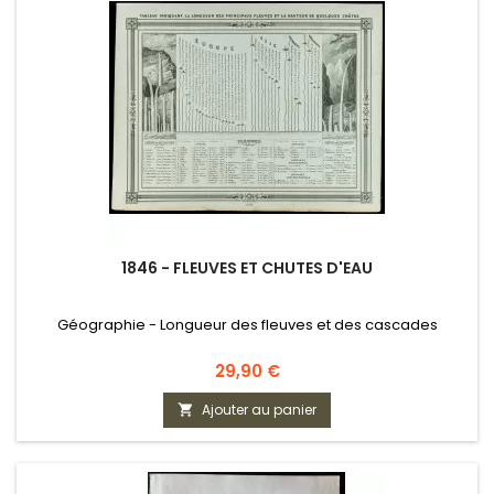
1846 - FLEUVES ET CHUTES D'EAU
Géographie - Longueur des fleuves et des cascades
Prix
29,90 €
Ajouter au panier
