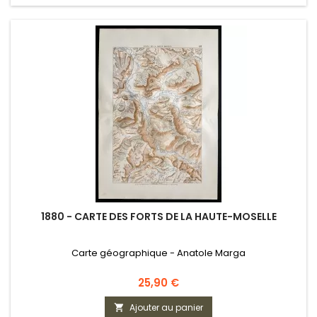
1880 - CARTE DES FORTS DE LA HAUTE-MOSELLE
Carte géographique - Anatole Marga
Prix
25,90 €
Ajouter au panier
