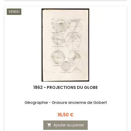
VENDU
1862 - PROJECTIONS DU GLOBE
Géographie - Gravure ancienne de Gobert
Prix
16,50 €
Ajouter au panier
