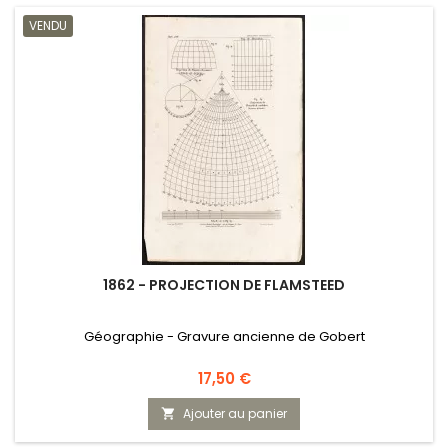
VENDU
1862 - PROJECTION DE FLAMSTEED
Géographie - Gravure ancienne de Gobert
Prix
17,50 €
Ajouter au panier
