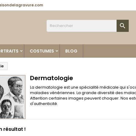
isondelagravure.com

RTRAITS
COSTUMES
BLOG
ie
Dermatologie
La dermatologie est une spécialité médicale qui s'
maladies vénériennes. La grande diversité des malad
Attention certaines images peuvent choquer. Nos es
d'authenticité.
 résultat !