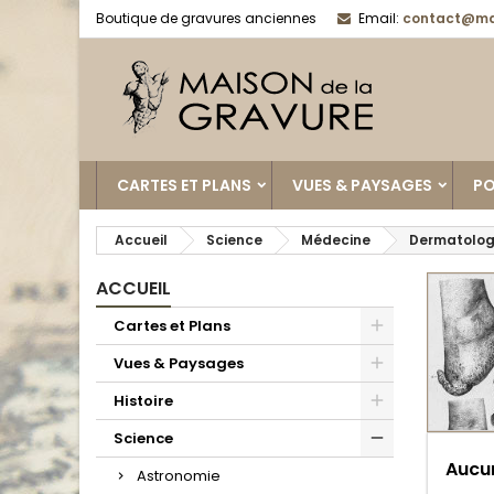
Boutique de gravures anciennes
Email:
contact@ma
CARTES ET PLANS
VUES & PAYSAGES
PO
Accueil
Science
Médecine
Dermatolog
ACCUEIL
Cartes et Plans
Vues & Paysages
Histoire
Science
Aucun
Astronomie