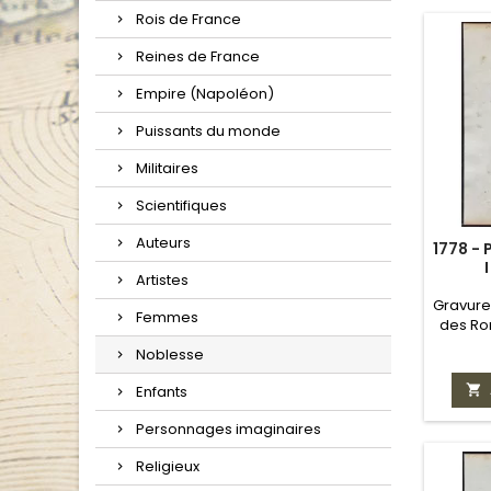
Rois de France
Reines de France
Empire (Napoléon)
Puissants du monde
Militaires
Scientifiques
Auteurs
1778 -
Artistes
Gravure 
Femmes
des Ro
Noblesse

Enfants
Personnages imaginaires
Religieux