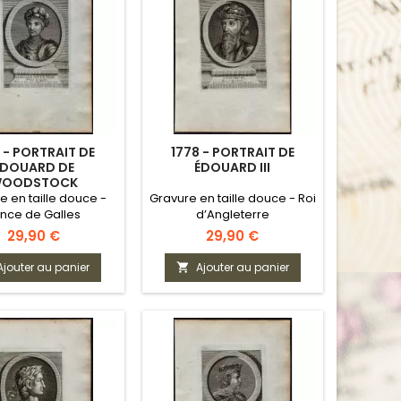
 - PORTRAIT DE
1778 - PORTRAIT DE
ÉDOUARD DE
ÉDOUARD III
OODSTOCK
e en taille douce -
Gravure en taille douce - Roi
ince de Galles
d’Angleterre
Prix
Prix
29,90 €
29,90 €
Ajouter au panier
Ajouter au panier
