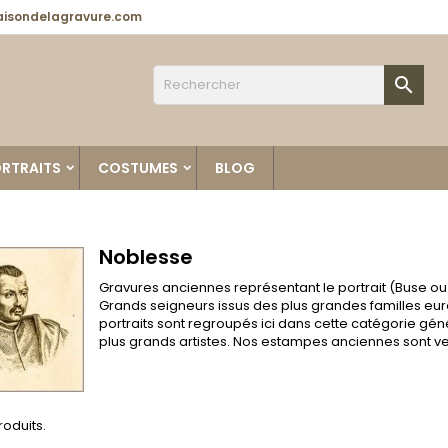
isondelagravure.com

RTRAITS
COSTUMES
BLOG
Noblesse
Gravures anciennes représentant le portrait (Buse ou
Grands seigneurs issus des plus grandes familles eur
portraits sont regroupés ici dans cette catégorie géné
plus grands artistes. Nos estampes anciennes sont ven
produits.