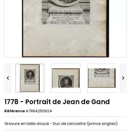


1778 - Portrait de Jean de Gand
Référence
A796A250924
Gravure en taille douce - Duc de Lancastre (prince anglais)