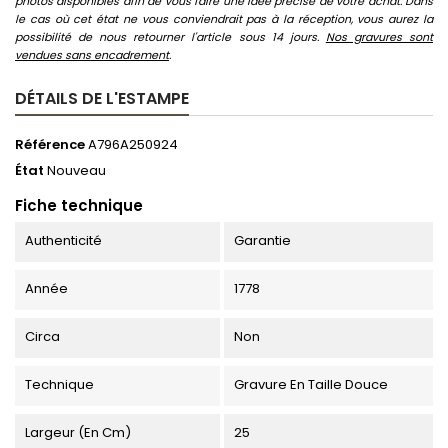
photos disponibles afin de vous faire une idée précise de votre achat. Dans
le cas où cet état ne vous conviendrait pas à la réception, vous aurez la
possibilité de nous retourner l'article sous 14 jours.
Nos gravures sont
vendues sans encadrement
.
DÉTAILS DE L'ESTAMPE
Référence
A796A250924
État
Nouveau
Fiche technique
Authenticité
Garantie
Année
1778
Circa
Non
Technique
Gravure En Taille Douce
Largeur (en Cm)
25