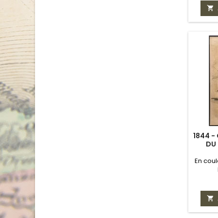

1844 -
DU 
En coul
