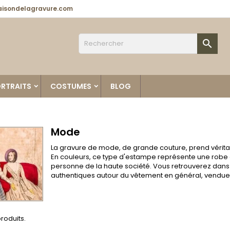
isondelagravure.com

RTRAITS
COSTUMES
BLOG
Mode
La gravure de mode, de grande couture, prend vérita
En couleurs, ce type d'estampe représente une robe
personne de la haute société. Vous retrouverez dan
authentiques autour du vêtement en général, vendues a
 produits.