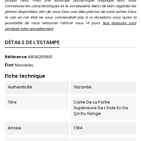
produit neuf, mais une estampe authentique d'époque dont vous
connaissez les caractéristiques et le vocabulaire. Merci de bien regarder les
photos disponibles afin de vous faire une idée précise de votre achat. Dans
le cas où cet état ne vous conviendrait pas à la réception, vous aurez la
possibilité de nous retourner l'article sous 14 jours.
Nos gravures sont
vendues sans encadrement
.
DÉTAILS DE L'ESTAMPE
Référence
A811A250601
État
Nouveau
Fiche technique
Authenticité
Garantie
Titre
Carte De La Partie
Supérieure De L'Inde En De
Ça Du Gange
Année
1784