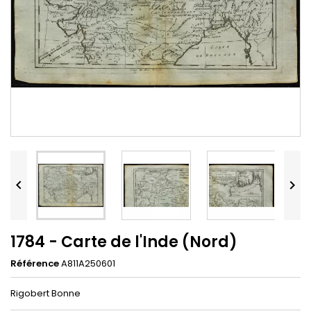


1784 - Carte de l'Inde (Nord)
Référence
A811A250601
Rigobert Bonne