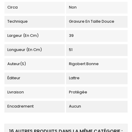
Circa
Non
Technique
Gravure En Taille Douce
Largeur (en Cm)
39
Longueur (en Cm)
51
Auteur(s)
Rigobert Bonne
Éditeur
Lattre
Livraison
Protégée
Encadrement
Aucun
16 AUTRES PRODUITS DANS LA MÊME CATÉGORIE :