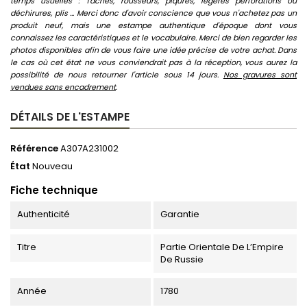
temps usuelles : Taches, rousseurs, piqûres, légères perforations ou
déchirures, plis ... Merci donc d'avoir conscience que vous n'achetez pas un
produit neuf, mais une estampe authentique d'époque dont vous
connaissez les caractéristiques et le vocabulaire. Merci de bien regarder les
photos disponibles afin de vous faire une idée précise de votre achat. Dans
le cas où cet état ne vous conviendrait pas à la réception, vous aurez la
possibilité de nous retourner l'article sous 14 jours.
Nos gravures sont
vendues sans encadrement
.
DÉTAILS DE L'ESTAMPE
Référence
A307A231002
État
Nouveau
Fiche technique
Authenticité
Garantie
Titre
Partie Orientale De L’Empire
De Russie
Année
1780