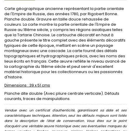
Carte géographique ancienne représentant la partie orientale
de l'Empire de Russie, des années 1780, par Rigobert Bonne.
Planche double. Gravure en taille douce rehaussée de
couleurs. La carte montre la partie orientale de l'Empire de
Russie au 18ème siècle, y compris les régions asiatiques telles
que la Tartarie Chinoise. Le cartouche décoratif en haut à
gauche présente le titre complet avec des éléments décoratifs
typiques de cette époque, mettant en scène un paysage
montagneux avec une cascade. La carte fournit des détails
topographiques et hydrographiques précis, avec les noms des
lieux écrits en français. Cette œuvre reflète le niveau avancé de
la cartographie du 18ème siècle et peut servir d'excellent
matériel historique pour les collectionneurs ou les passionnés
d'histoire.
Dimensions : 39 x 51 cms
Planche dite double (Avec pliure centrale verticale). Défauts
courants, traces de manipulations.
Vendue avec un certificat d'authenticité, garantissant sa date et ses
caractéristiques techniques. Attention, seul les défauts majeurs sont listés
dans la description de l'état de conservation. Vous êtes sur le point
d'acquérir une véritable œuvre historique avec ses éventuelles marques du