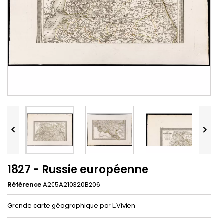


1827 - Russie européenne
Référence
A205A210320B206
Grande carte géographique par L.Vivien