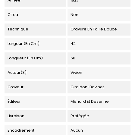
Année
1827
Circa
Non
Technique
Gravure En Taille Douce
Largeur (en Cm)
42
Longueur (en Cm)
60
Auteur(s)
Vivien
Graveur
Giraldon-Bovinet
Éditeur
Ménard Et Desenne
Livraison
Protégée
Encadrement
Aucun