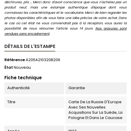
déchirures, plis ... Merci donc d'avoir conscience que vous n'achetez pas un
produit neuf, mais une estampe authentique d'époque dont vous
connaissez les caractéristiques et le vocabulaire. Merci de bien regarder les
photos disponibles afin de vous faire une idée précise de votre achat. Dans
le cas où cet état ne vous conviendrait pas à la réception, vous aurez la
possibilité de nous retourner l'article sous 14 jours.
Nos gravures sont
vendues sans encadrement
.
DÉTAILS DE L'ESTAMPE
Référence
A205A210320B206
État
Nouveau
Fiche technique
Authenticité
Garantie
Titre
Carte De La Russie D'Europe
Avec Ses Nouvelles
Acquisitions Sur La Suède, La
Pologne Et Dans Le Caucase