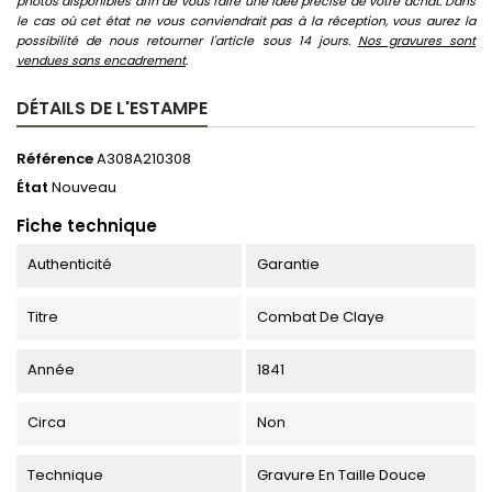
photos disponibles afin de vous faire une idée précise de votre achat. Dans
le cas où cet état ne vous conviendrait pas à la réception, vous aurez la
possibilité de nous retourner l'article sous 14 jours.
Nos gravures sont
vendues sans encadrement
.
DÉTAILS DE L'ESTAMPE
Référence
A308A210308
État
Nouveau
Fiche technique
Authenticité
Garantie
Titre
Combat De Claye
Année
1841
Circa
Non
Technique
Gravure En Taille Douce