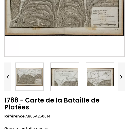


1788 - Carte de la Bataille de
Platées
Référence
A805A250614
Gravure en taille douce