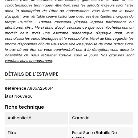
caractéristiques techniques. Attention, seul les défauts majeurs sont listés
dans la description de l'état de conservation. Vous êtes sur le point
d'acquérir une véritable œuvre historique avec ses éventuelles marques du
temps usuelles : Taches, rousseurs, piqûres, légères perforations ou
déchirures, plis ... Merci donc d'avoir conscience que vous n'achetez pas un
produit neuf, mais une estampe authentique d'époque dont vous
connaissez les caractéristiques et le vocabulaire. Merci de bien regarder les
photos disponibles afin de vous faire une idée précise de votre achat. Dans
le cas où cet état ne vous conviendrait pas à la réception, vous aurez la
possibilité de nous retourner l'article sous 14 jours.
Nos gravures sont
vendues sans encadrement
.
DÉTAILS DE L'ESTAMPE
Référence
A805A250614
État
Nouveau
Fiche technique
Authenticité
Garantie
Titre
Essai Sur La Bataille De