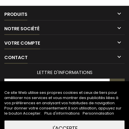

PRODUITS

NOTRE SOCIÉTÉ

VOTRE COMPTE

CONTACT
LETTRE D'INFORMATIONS
Ce site Web utilise ses propres cookies et ceux de tiers pour
améliorer nos services et vous montrer des publicités liées à
vos préférences en analysant vos habitudes de navigation.
Pour donner votre consentement à son utilisation, appuyez sur
le bouton Accepter.
Plus d'informations
Personnalisation
J'ACCEPTE