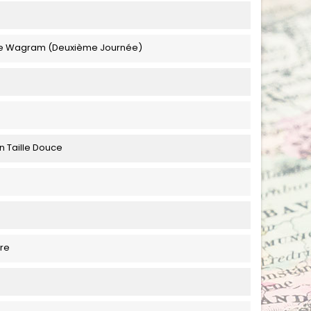
 De Wagram (Deuxième Journée)
n Taille Douce
re