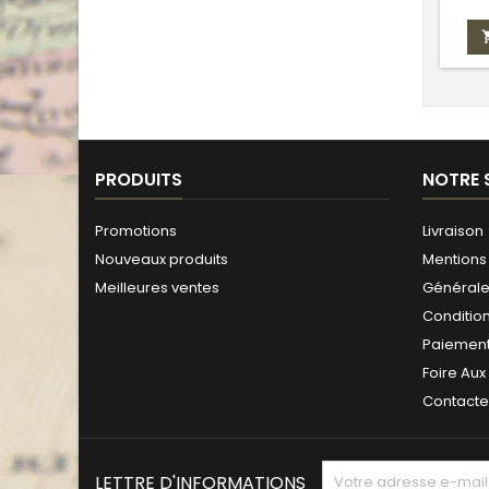
PRODUITS
NOTRE 
Promotions
Livraison
Nouveaux produits
Mentions 
Meilleures ventes
Générales
Conditio
Paiement
Foire Aux
Contact
LETTRE D'INFORMATIONS