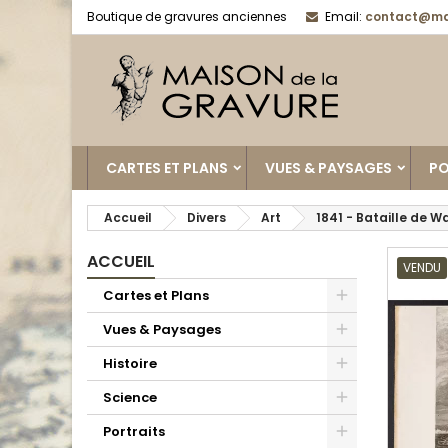
Boutique de gravures anciennes
Email:
contact@ma
CARTES ET PLANS
VUES & PAYSAGES
PO
Accueil
Divers
Art
1841 - Bataille de 
ACCUEIL
VENDU
Cartes et Plans
Vues & Paysages
Histoire
Science
Portraits