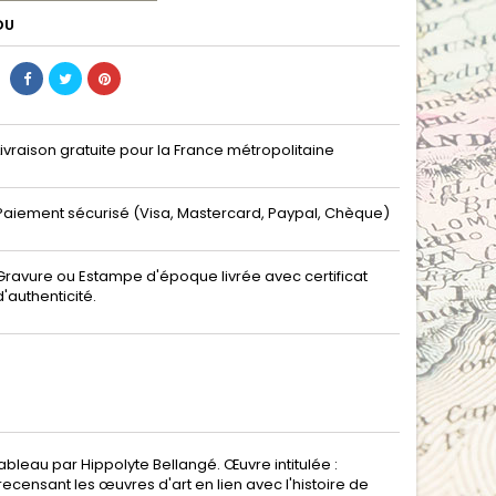
DU
Livraison gratuite pour la France métropolitaine
Paiement sécurisé (Visa, Mastercard, Paypal, Chèque)
Gravure ou Estampe d'époque livrée avec certificat
d'authenticité.
bleau par Hippolyte Bellangé. Œuvre intitulée :
l recensant les œuvres d'art en lien avec l'histoire de