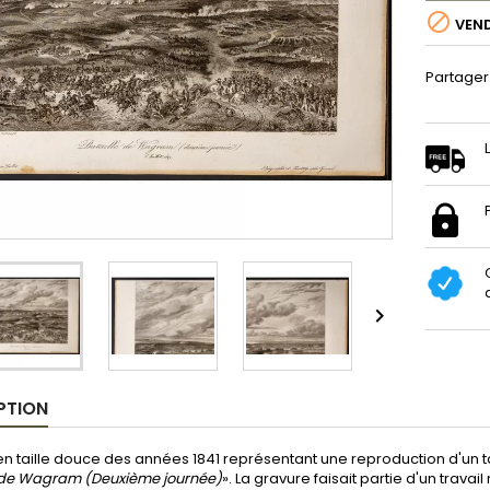

VEN
Partager

PTION
n taille douce des années 1841 représentant une reproduction d'un ta
e de Wagram (Deuxième journée)
». La gravure faisait partie d'un travai