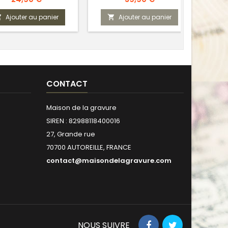
Ajouter au panier
Ajouter au panier



CONTACT
Maison de la gravure
SIREN : 82988118400016
27, Grande rue
70700 AUTOREILLE, FRANCE
contact@maisondelagravure.com
NOUS SUIVRE