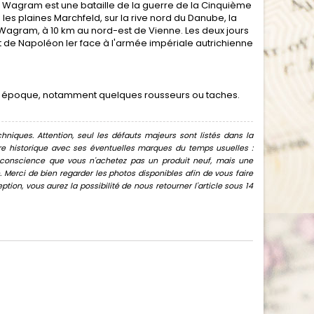
de Wagram est une bataille de la guerre de la Cinquième
ns les plaines Marchfeld, sur la rive nord du Danube, la
-Wagram, à 10 km au nord-est de Vienne. Les deux jours
 de Napoléon Ier face à l'armée impériale autrichienne
son époque, notamment quelques rousseurs ou taches.
hniques. Attention, seul les défauts majeurs sont listés dans la
uvre historique avec ses éventuelles marques du temps usuelles :
oir conscience que vous n'achetez pas un produit neuf, mais une
Merci de bien regarder les photos disponibles afin de vous faire
ion, vous aurez la possibilité de nous retourner l'article sous 14