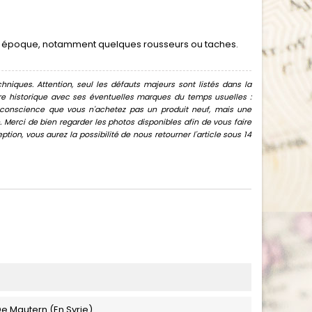
son époque, notamment quelques rousseurs ou taches.
hniques. Attention, seul les défauts majeurs sont listés dans la
uvre historique avec ses éventuelles marques du temps usuelles :
oir conscience que vous n'achetez pas un produit neuf, mais une
Merci de bien regarder les photos disponibles afin de vous faire
ion, vous aurez la possibilité de nous retourner l'article sous 14
 Mautern (En Syrie)