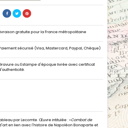
Livraison gratuite pour la France métropolitaine
Paiement sécurisé (Visa, Mastercard, Paypal, Chèque)
Gravure ou Estampe d'époque livrée avec certificat
d'authenticité.
bleau par Lecomte. Œuvre intitulée : «
Combat de
 d'art en lien avec l'histoire de Napoléon Bonaparte et