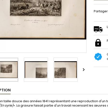
Partager

PTION
n taille douce des années 1841 représentant une reproduction d'un ta
En syrie)
». La gravure faisait partie d'un travail recensant les œuvres