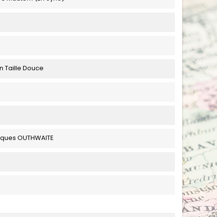
n Taille Douce
ques OUTHWAITE