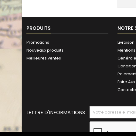
PRODUITS
NOTRE 
Promotions
Livraison
Nouveaux produits
Mentions 
Meilleures ventes
Générales
Conditio
Paiement
Foire Aux
Contact
LETTRE D'INFORMATIONS