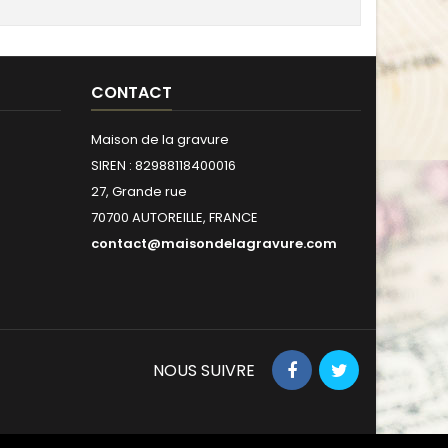
CONTACT
Maison de la gravure
SIREN : 82988118400016
27, Grande rue
70700 AUTOREILLE, FRANCE
contact@maisondelagravure.com
NOUS SUIVRE