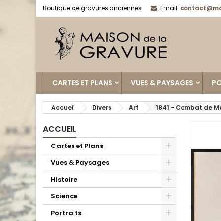
Boutique de gravures anciennes
Email:
contact@ma
CARTES ET PLANS
VUES & PAYSAGES
PO
Accueil
Divers
Art
1841 - Combat de M
ACCUEIL
Cartes et Plans
Vues & Paysages
Histoire
Science
Portraits