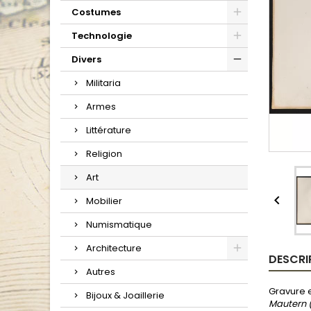
Costumes
Technologie
Divers
Militaria
Armes
Littérature
Religion
Art

Mobilier
Numismatique
Architecture
DESCRI
Autres
Gravure e
Bijoux & Joaillerie
Mautern (