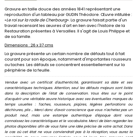
Gravure en taille douce des années 1841 représentant une
reproduction d'un tableau par GUDIN Théodore. Œuvre intitulée :
«
Le roi sur la rade de Cherbourg
». La gravure faisait partie d'un
travail recensant les œuvres d'art en lien avec l'histoire de la
Restauration présentes à Versailles. Il s'agit de Louis Philippe et
de sa famille.
Dimensions : 26 x 37 cms
La gravure présente un certain nombre de défauts tout à fait
courant pour son époque, notamment d'importantes rousseurs
ou taches. Les défauts se concentrent essentiellement sur la
périphérie de la feuille.
Vendue avec un certificat d'authenticité, garantissant sa date et ses
caractéristiques techniques. Attention, seul les défauts majeurs sont listés
dans la description de l'état de conservation. Vous êtes sur le point
d'acquérir une véritable œuvre historique avec ses éventuelles marques du
temps usuelles : Taches, rousseurs, piqûres, légères perforations ou
déchirures, plis ... Merci donc d'avoir conscience que vous n'achetez pas un
produit neuf, mais une estampe authentique d'époque dont vous
connaissez les caractéristiques et le vocabulaire. Merci de bien regarder les
photos disponibles afin de vous faire une idée précise de votre achat. Dans
le cas où cet état ne vous conviendrait pas à la réception, vous aurez la