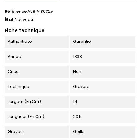
Référence
A581A180325
État
Nouveau
Fiche technique
Authenticité
Garantie
Année
1838
Circa
Non
Technique
Gravure
Largeur (en Cm)
14
Longueur (en Cm)
23.5
Graveur
Geille