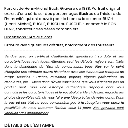
Portrait de Henri-Michel Buch. Gravure de 1838. Portrait original
extrait d'une série sur des personnages illustres de l'histoire de
l'humanité, qui ont oeuvré pour le bien ou la science. BUCH
(Henri-Michel), BUCHE, BUSCH ou BUSCHE, surnommé le BON
HENRI, fondateur des frères cordonniers.
Dimensions : 14 x 23.5 cms
Gravure avec quelques défauts, notamment des rousseurs.
Vendue avec un certificat d'authenticité, garantissant sa date et ses
caractéristiques techniques. Attention, seul les défauts majeurs sont listés
dans la description de l'état de conservation. Vous êtes sur le point
d'acquérir une véritable œuvre historique avec ses éventuelles marques du
temps usuelles : Taches, rousseurs, piqûres, légères perforations ou
déchirures, plis ... Merci donc d'avoir conscience que vous n'achetez pas un
produit neuf, mais une estampe authentique d'époque dont vous
connaissez les caractéristiques et le vocabulaire. Merci de bien regarder les
photos disponibles afin de vous faire une idée précise de votre achat. Dans
le cas où cet état ne vous conviendrait pas à la réception, vous aurez la
possibilité de nous retourner l'article sous 14 jours.
Nos gravures sont
vendues sans encadrement
.
DÉTAILS DE L'ESTAMPE