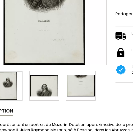
Partager
PTION
eprésentant un portrait de Mazarin. Datation approximative de la pr
wood II. Jules Raymond Mazarin, né à Pescina, dans les Abruzzes, ro