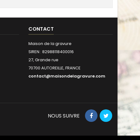
CONTACT
Maison de la gravure
SIREN : 82988118400016
27, Grande rue
70700 AUTOREILLE, FRANCE
contact@maisondelagravure.com
NOUS SUIVRE