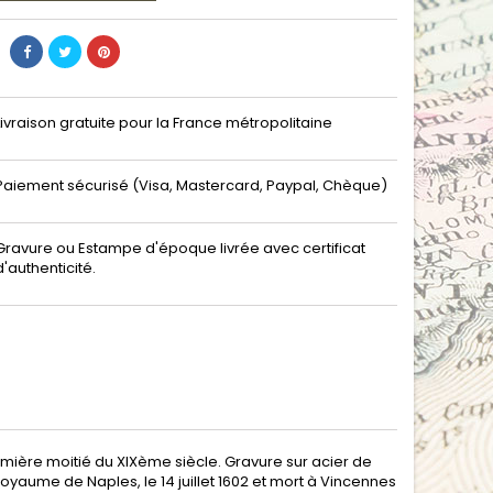
Livraison gratuite pour la France métropolitaine
Paiement sécurisé (Visa, Mastercard, Paypal, Chèque)
Gravure ou Estampe d'époque livrée avec certificat
d'authenticité.
emière moitié du XIXème siècle. Gravure sur acier de
yaume de Naples, le 14 juillet 1602 et mort à Vincennes