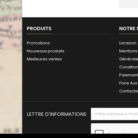
PRODUITS
NOTRE 
Promotions
Livraison
Nouveaux produits
Mentions 
Meilleures ventes
Générales
Conditio
Paiement
Foire Aux
Contact
LETTRE D'INFORMATIONS