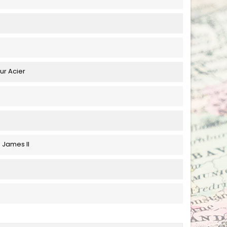
ur Acier
James II