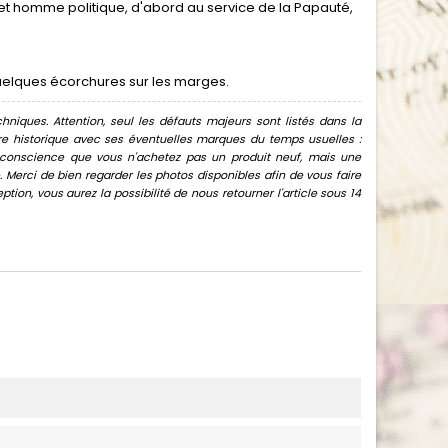
 et homme politique, d'abord au service de la Papauté,
uelques écorchures sur les marges.
hniques. Attention, seul les défauts majeurs sont listés dans la
uvre historique avec ses éventuelles marques du temps usuelles :
oir conscience que vous n'achetez pas un produit neuf, mais une
Merci de bien regarder les photos disponibles afin de vous faire
ion, vous aurez la possibilité de nous retourner l'article sous 14