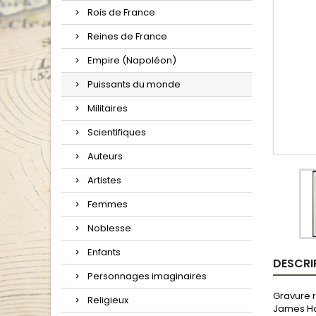
Rois de France
Reines de France
Empire (Napoléon)
Puissants du monde
Militaires
Scientifiques
Auteurs
Artistes
Femmes
Noblesse
Enfants
DESCRI
Personnages imaginaires
Gravure r
Religieux
James Hop