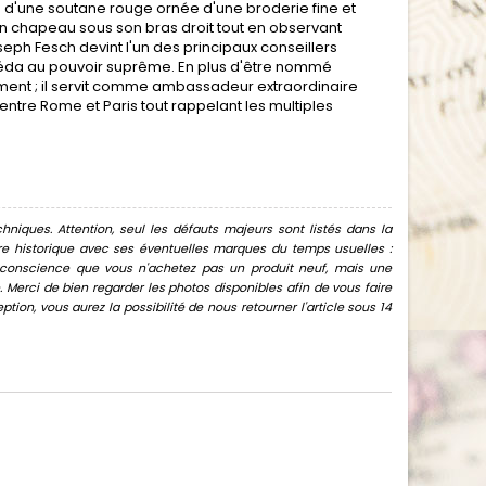
 d'une soutane rouge ornée d'une broderie fine et
on chapeau sous son bras droit tout en observant
eph Fesch devint l'un des principaux conseillers
ccéda au pouvoir suprême. En plus d'être nommé
ement ; il servit comme ambassadeur extraordinaire
 entre Rome et Paris tout rappelant les multiples
hniques. Attention, seul les défauts majeurs sont listés dans la
uvre historique avec ses éventuelles marques du temps usuelles :
oir conscience que vous n'achetez pas un produit neuf, mais une
Merci de bien regarder les photos disponibles afin de vous faire
ion, vous aurez la possibilité de nous retourner l'article sous 14