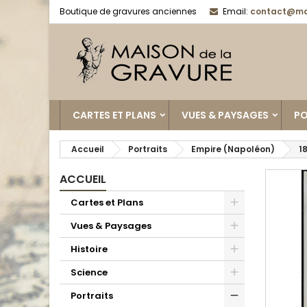
Boutique de gravures anciennes
Email:
contact@ma
CARTES ET PLANS
VUES & PAYSAGES
PO
Accueil
Portraits
Empire (Napoléon)
1
ACCUEIL
Cartes et Plans
Vues & Paysages
Histoire
Science
Portraits