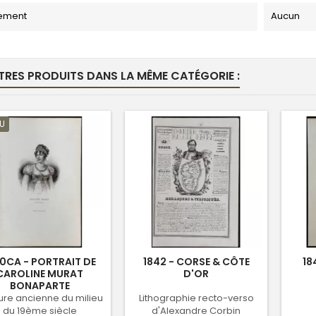
ement
Aucun
TRES PRODUITS DANS LA MÊME CATÉGORIE :
U
0CA - PORTRAIT DE
1842 - CORSE & CÔTE
18
CAROLINE MURAT
D'OR
BONAPARTE
ure ancienne du milieu
Lithographie recto-verso
du 19ème siècle
d'Alexandre Corbin