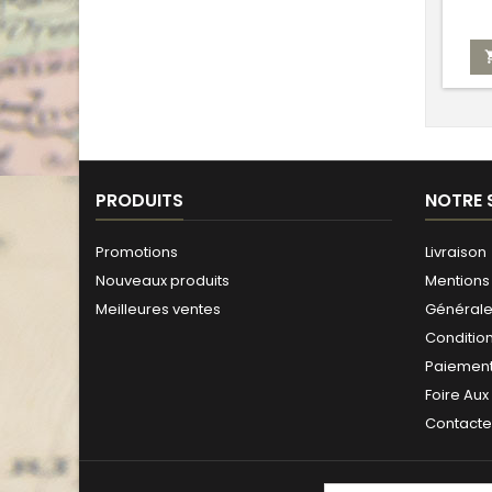
PRODUITS
NOTRE 
Promotions
Livraison
Nouveaux produits
Mentions 
Meilleures ventes
Générales
Conditio
Paiement
Foire Aux
Contact