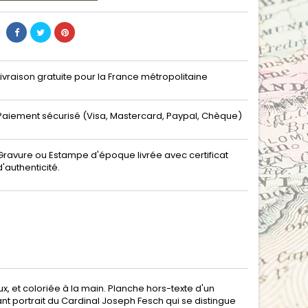
Livraison gratuite pour la France métropolitaine
Paiement sécurisé (Visa, Mastercard, Paypal, Chèque)
Gravure ou Estampe d'époque livrée avec certificat
d'authenticité.
ux, et coloriée à la main. Planche hors-texte d'un
ant portrait du Cardinal Joseph Fesch qui se distingue