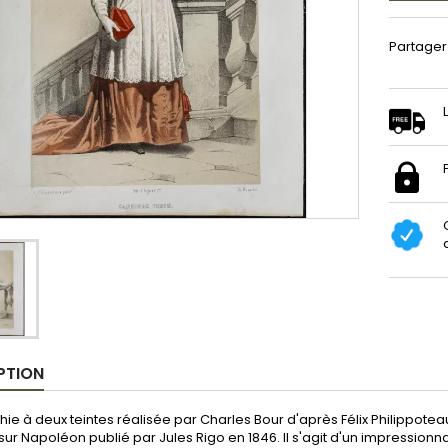
Partager
PTION
hie à deux teintes réalisée par Charles Bour d'après Félix Philippotea
ur Napoléon publié par Jules Rigo en 1846. Il s'agit d'un impressionn