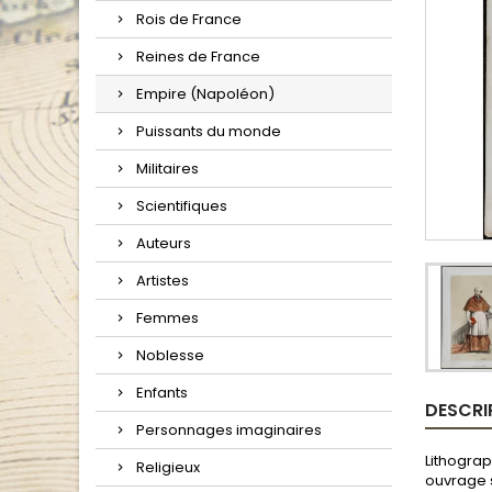
Rois de France
Reines de France
Empire (Napoléon)
Puissants du monde
Militaires
Scientifiques
Auteurs
Artistes
Femmes
Noblesse
Enfants
DESCRI
Personnages imaginaires
Lithograp
Religieux
ouvrage s