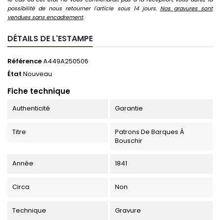
possibilité de nous retourner l'article sous 14 jours.
Nos gravures sont
vendues sans encadrement
.
DÉTAILS DE L'ESTAMPE
Référence
A449A250506
État
Nouveau
Fiche technique
Authenticité
Garantie
Titre
Patrons De Barques À
Bouschir
Année
1841
Circa
Non
Technique
Gravure