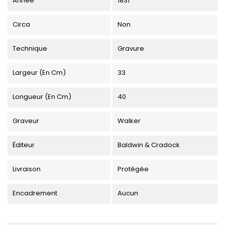
Année
1831
Circa
Non
Technique
Gravure
Largeur (en Cm)
33
Longueur (en Cm)
40
Graveur
Walker
Éditeur
Baldwin & Cradock
Livraison
Protégée
Encadrement
Aucun