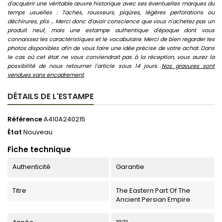
d'acquérir une véritable œuvre historique avec ses éventuelles marques du
temps usuelles : Taches, rousseurs, piqûres, légères perforations ou
déchirures, plis ... Merci donc d'avoir conscience que vous n'achetez pas un
produit neuf, mais une estampe authentique d'époque dont vous
connaissez les caractéristiques et le vocabulaire. Merci de bien regarder les
photos disponibles afin de vous faire une idée précise de votre achat. Dans
le cas où cet état ne vous conviendrait pas à la réception, vous aurez la
possibilité de nous retourner l'article sous 14 jours.
Nos gravures sont
vendues sans encadrement
.
DÉTAILS DE L'ESTAMPE
Référence
A410A240215
État
Nouveau
Fiche technique
Authenticité
Garantie
Titre
The Eastern Part Of The
Ancient Persian Empire