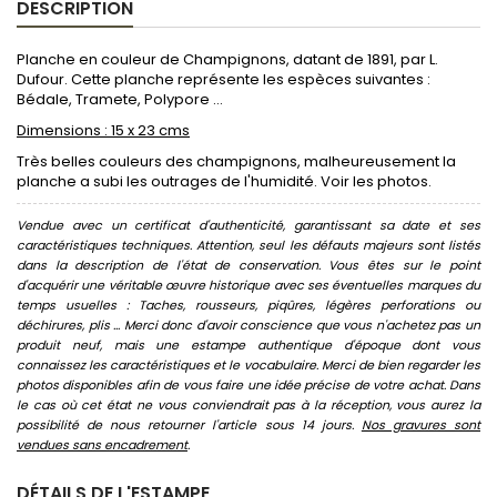
DESCRIPTION
Planche en couleur de Champignons, datant de 1891, par L.
Dufour. Cette planche représente les espèces suivantes :
Bédale, Tramete, Polypore ...
Dimensions : 15 x 23 cms
Très belles couleurs des champignons, malheureusement la
planche a subi les outrages de l'humidité. Voir les photos.
Vendue avec un certificat d'authenticité, garantissant sa date et ses
caractéristiques techniques. Attention, seul les défauts majeurs sont listés
dans la description de l'état de conservation. Vous êtes sur le point
d'acquérir une véritable œuvre historique avec ses éventuelles marques du
temps usuelles : Taches, rousseurs, piqûres, légères perforations ou
déchirures, plis ... Merci donc d'avoir conscience que vous n'achetez pas un
produit neuf, mais une estampe authentique d'époque dont vous
connaissez les caractéristiques et le vocabulaire. Merci de bien regarder les
photos disponibles afin de vous faire une idée précise de votre achat. Dans
le cas où cet état ne vous conviendrait pas à la réception, vous aurez la
possibilité de nous retourner l'article sous 14 jours.
Nos gravures sont
vendues sans encadrement
.
DÉTAILS DE L'ESTAMPE