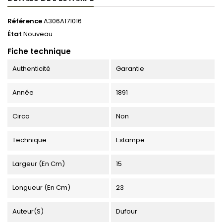
Référence
A306A171016
État
Nouveau
Fiche technique
Authenticité
Garantie
Année
1891
Circa
Non
Technique
Estampe
Largeur (en Cm)
15
Longueur (en Cm)
23
Auteur(s)
Dufour