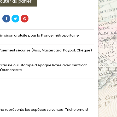
jouter au panier
Livraison gratuite pour la France métropolitaine
Paiement sécurisé (Visa, Mastercard, Paypal, Chèque)
Gravure ou Estampe d'époque livrée avec certificat
d'authenticité.
che représente les espèces suivantes : Tricholome st