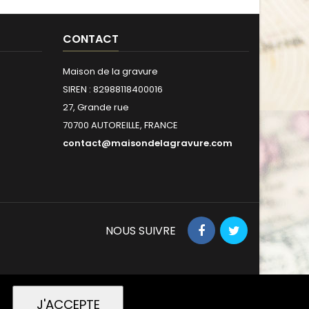
CONTACT
Maison de la gravure
SIREN : 82988118400016
27, Grande rue
70700 AUTOREILLE, FRANCE
contact@maisondelagravure.com
NOUS SUIVRE
J'ACCEPTE