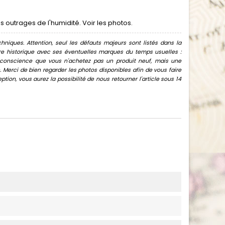
outrages de l'humidité. Voir les photos.
hniques. Attention, seul les défauts majeurs sont listés dans la
uvre historique avec ses éventuelles marques du temps usuelles :
oir conscience que vous n'achetez pas un produit neuf, mais une
Merci de bien regarder les photos disponibles afin de vous faire
ion, vous aurez la possibilité de nous retourner l'article sous 14