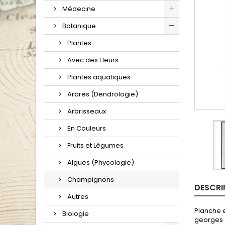
Médecine
Botanique
Plantes
Avec des Fleurs
Plantes aquatiques
Arbres (Dendrologie)
Arbrisseaux
En Couleurs
Fruits et Légumes
Algues (Phycologie)
Champignons
DESCRI
Autres
Planche e
Biologie
georges .