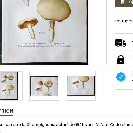
A

Partager
PTION
n couleur de Champignons, datant de 1891, par L. Dufour. Cette plan
..