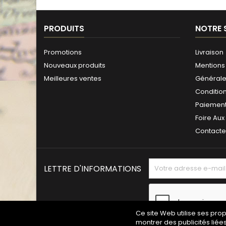
PRODUITS
NOTRE 
Promotions
Livraison
Nouveaux produits
Mentions 
Meilleures ventes
Générales
Conditio
Paiement
Foire Aux
Contact
LETTRE D'INFORMATIONS
Ce site Web utilise ses pro
montrer des publicités liée