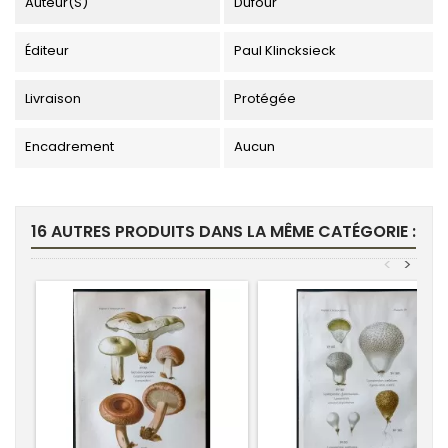
Auteur(s)
Dufour
Éditeur
Paul Klincksieck
Livraison
Protégée
Encadrement
Aucun
16 AUTRES PRODUITS DANS LA MÊME CATÉGORIE :
<
>