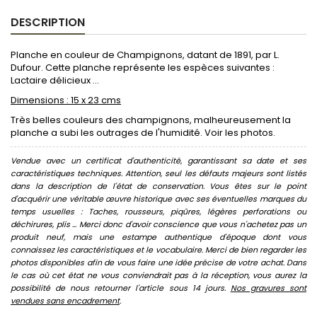
DESCRIPTION
Planche en couleur de Champignons, datant de 1891, par L.
Dufour. Cette planche représente les espèces suivantes :
Lactaire délicieux ...
Dimensions : 15 x 23 cms
Très belles couleurs des champignons, malheureusement la
planche a subi les outrages de l'humidité. Voir les photos.
Vendue avec un certificat d'authenticité, garantissant sa date et ses
caractéristiques techniques. Attention, seul les défauts majeurs sont listés
dans la description de l'état de conservation. Vous êtes sur le point
d'acquérir une véritable œuvre historique avec ses éventuelles marques du
temps usuelles : Taches, rousseurs, piqûres, légères perforations ou
déchirures, plis ... Merci donc d'avoir conscience que vous n'achetez pas un
produit neuf, mais une estampe authentique d'époque dont vous
connaissez les caractéristiques et le vocabulaire. Merci de bien regarder les
photos disponibles afin de vous faire une idée précise de votre achat. Dans
le cas où cet état ne vous conviendrait pas à la réception, vous aurez la
possibilité de nous retourner l'article sous 14 jours.
Nos gravures sont
vendues sans encadrement
.