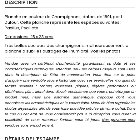
DESCRIPTION
Planche en couleur de Champignons, datant de 1891, par L.
Dufour. Cette planche représente les espèces suivantes :
Paxillus, Psalliote ...
Dimensions : 15 x 23 cms
Très belles couleurs des champignons, malheureusement la
planche a subi les outrages de l'humidité. Voir les photos.
Vendue avec un certificat d'authenticité, garantissant sa date et ses
caractéristiques techniques. Attention, seul les défauts majeurs sont listés
dans la description de l'état de conservation. Vous êtes sur le point
d'acquérir une véritable œuvre historique avec ses éventuelles marques du
temps usuelles : Taches, rousseurs, piqûres, légères perforations ou
déchirures, plis ... Merci donc d'avoir conscience que vous n'achetez pas un
produit neuf, mais une estampe authentique d'époque dont vous
connaissez les caractéristiques et le vocabulaire. Merci de bien regarder les
photos disponibles afin de vous faire une idée précise de votre achat. Dans
le cas où cet état ne vous conviendrait pas à la réception, vous aurez la
possibilité de nous retourner l'article sous 14 jours.
Nos gravures sont
vendues sans encadrement
.
DÉTAILS DE L'ESTAMPE