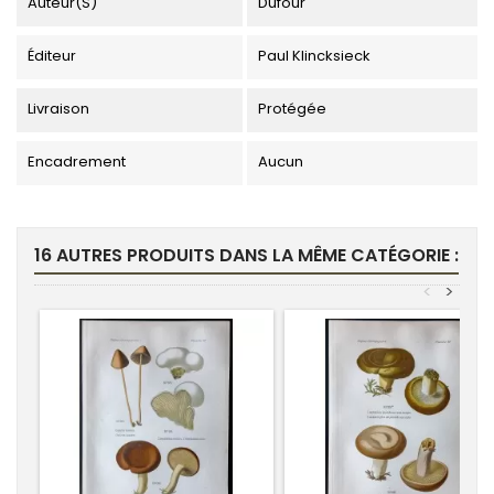
Auteur(s)
Dufour
Éditeur
Paul Klincksieck
Livraison
Protégée
Encadrement
Aucun
16 AUTRES PRODUITS DANS LA MÊME CATÉGORIE :
<
>