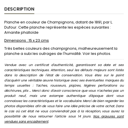
DESCRIPTION
Planche en couleur de Champignons, datant de 1891, par L.
Dufour. Cette planche représente les espèces suivantes :
Amanite phalloïde
Dimensions : 15 x 23 cms
Très belles couleurs des champignons, malheureusement la
planche a subi les outrages de l'humidité. Voir les photos.
Vendue avec un certificat d'authenticité, garantissant sa date et ses
caractéristiques techniques. Attention, seul les défauts majeurs sont listés
dans la description de l'état de conservation. Vous êtes sur le point
d'acquérir une véritable œuvre historique avec ses éventuelles marques du
temps usuelles : Taches, rousseurs, piqûres, légères perforations ou
déchirures, plis ... Merci donc d'avoir conscience que vous n'achetez pas un
produit neuf, mais une estampe authentique d'époque dont vous
connaissez les caractéristiques et le vocabulaire. Merci de bien regarder les
photos disponibles afin de vous faire une idée précise de votre achat. Dans
le cas où cet état ne vous conviendrait pas à la réception, vous aurez la
possibilité de nous retourner l'article sous 14 jours.
Nos gravures sont
vendues sans encadrement
.