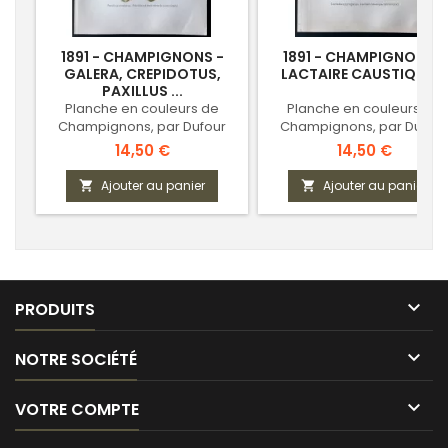
1891 - CHAMPIGNONS -
1891 - CHAMPIGNONS -
GALERA, CREPIDOTUS,
LACTAIRE CAUSTIQUE ...
PAXILLUS ...
Planche en couleurs de
Planche en couleurs de
Champignons, par Dufour
Champignons, par Dufour
Prix
Prix
14,50 €
14,50 €
Ajouter au panier
Ajouter au panier



PRODUITS

NOTRE SOCIÉTÉ

VOTRE COMPTE