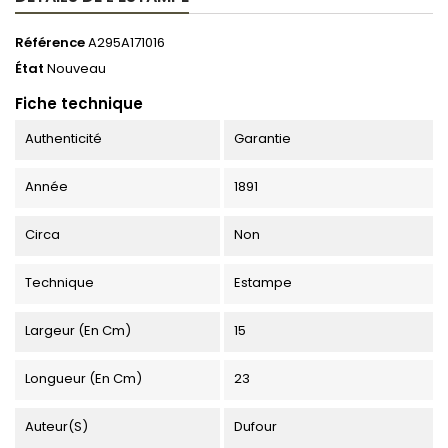
Référence
A295A171016
État
Nouveau
Fiche technique
Authenticité
Garantie
Année
1891
Circa
Non
Technique
Estampe
Largeur (en Cm)
15
Longueur (en Cm)
23
Auteur(s)
Dufour