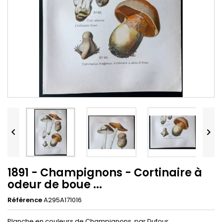


1891 - Champignons - Cortinaire à
odeur de boue ...
Référence
A295A171016
Planche en couleurs de Champignons, par Dufour