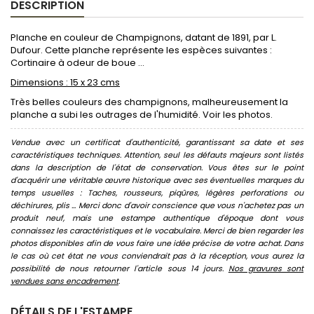
DESCRIPTION
Planche en couleur de Champignons, datant de 1891, par L.
Dufour. Cette planche représente les espèces suivantes :
Cortinaire à odeur de boue ...
Dimensions : 15 x 23 cms
Très belles couleurs des champignons, malheureusement la
planche a subi les outrages de l'humidité. Voir les photos.
Vendue avec un certificat d'authenticité, garantissant sa date et ses
caractéristiques techniques. Attention, seul les défauts majeurs sont listés
dans la description de l'état de conservation. Vous êtes sur le point
d'acquérir une véritable œuvre historique avec ses éventuelles marques du
temps usuelles : Taches, rousseurs, piqûres, légères perforations ou
déchirures, plis ... Merci donc d'avoir conscience que vous n'achetez pas un
produit neuf, mais une estampe authentique d'époque dont vous
connaissez les caractéristiques et le vocabulaire. Merci de bien regarder les
photos disponibles afin de vous faire une idée précise de votre achat. Dans
le cas où cet état ne vous conviendrait pas à la réception, vous aurez la
possibilité de nous retourner l'article sous 14 jours.
Nos gravures sont
vendues sans encadrement
.
DÉTAILS DE L'ESTAMPE