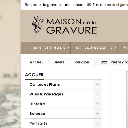
Boutique de gravures anciennes
Email:
contact@ma
CARTES ET PLANS
VUES & PAYSAGES
PO
Accueil
Divers
Religion
1822 - Pierre g
ACCUEIL
Cartes et Plans
Vues & Paysages
Histoire
Science
Portraits