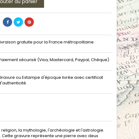
jouter au panier
Livraison gratuite pour la France métropolitaine
Paiement sécurisé (Visa, Mastercard, Paypal, Chèque)
Gravure ou Estampe d'époque livrée avec certificat
d'authenticité.
eligion, la mythologie, l'archéologie et l'astrologie.
tive. Cette gravure représente une pierre avec deux