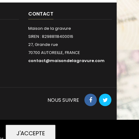
CONTACT
Maison de la gravure
SIREN : 82988118400016
27, Grande rue
70700 AUTOREILLE, FRANCE
contact@maisondelagravure.com
NOUS SUIVRE
J'ACCEPTE
ns