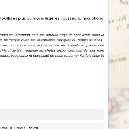
uillures plus ou moins légères, rousseurs, inscriptions
hniques. Attention, seul les défauts majeurs sont listés dans la
uvre historique avec ses éventuelles marques du temps usuelles :
oir conscience que vous n'achetez pas un produit neuf, mais une
Merci de bien regarder les photos disponibles afin de vous faire
ion, vous aurez la possibilité de nous retourner l'article sous 14
avée Du Palais-Royal