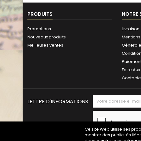
PRODUITS
NOTRE 
Promotions
Livraison
Nouveaux produits
Mentions 
Meilleures ventes
Générales
Conditio
Paiement
Foire Aux
Contact
LETTRE D'INFORMATIONS
Ce site Web utilise ses pro
montrer des publicités liée
donner votre consentement 