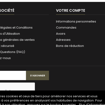
SOCIÉTÉ
VOTRE COMPTE
Informations personnelles
légales et Conditions
Commandes
 d'Utilisation
Avoirs
ns générales de ventes
Adresses
 sécurisé
Bons de réduction
 Questions (FAQ)
ez-nous
pres cookies et ceux de tiers pour améliorer nos services et vous
s à vos préférences en analysant vos habitudes de navigation. Pour
à son utilisation, appuyez sur le bouton Accepter.
Plus d'informatio