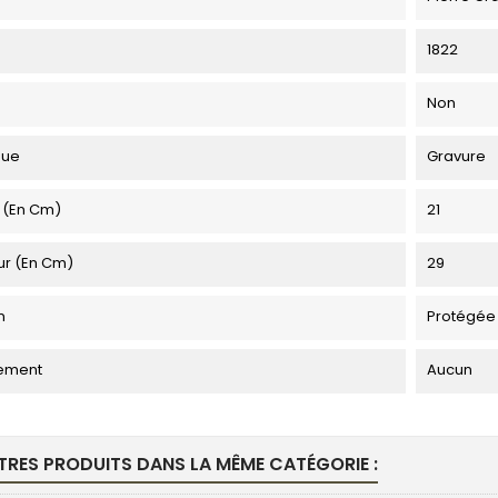
1822
Non
que
Gravure
 (en Cm)
21
ur (en Cm)
29
n
Protégée
ement
Aucun
TRES PRODUITS DANS LA MÊME CATÉGORIE :