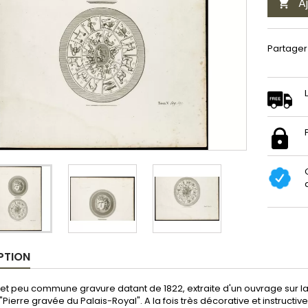
A

Partager
PTION
e et peu commune gravure datant de 1822, extraite d'un ouvrage sur la r
 : "Pierre gravée du Palais-Royal". A la fois très décorative et instruc