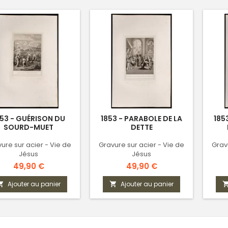
853 - GUÉRISON DU
1853 - PARABOLE DE LA
185
SOURD-MUET
DETTE
ure sur acier - Vie de
Gravure sur acier - Vie de
Grav
Jésus
Jésus
Prix
Prix
49,90 €
49,90 €
Ajouter au panier
Ajouter au panier

