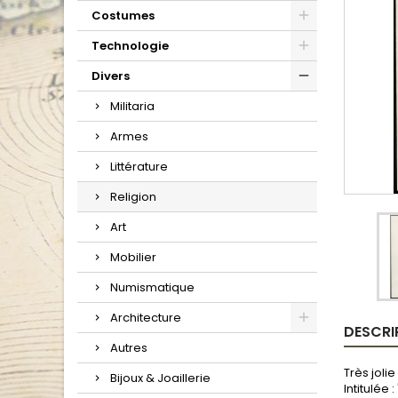
Costumes
Technologie
Divers
Militaria
Armes
Littérature
Religion
Art
Mobilier
Numismatique
Architecture
DESCRI
Autres
Très joli
Bijoux & Joaillerie
Intitulée