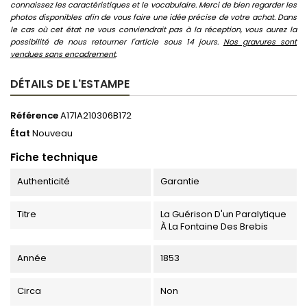
connaissez les caractéristiques et le vocabulaire. Merci de bien regarder les
photos disponibles afin de vous faire une idée précise de votre achat. Dans
le cas où cet état ne vous conviendrait pas à la réception, vous aurez la
possibilité de nous retourner l'article sous 14 jours.
Nos gravures sont
vendues sans encadrement
.
DÉTAILS DE L'ESTAMPE
Référence
A171A210306B172
État
Nouveau
Fiche technique
Authenticité
Garantie
Titre
La Guérison D'un Paralytique
À La Fontaine Des Brebis
Année
1853
Circa
Non