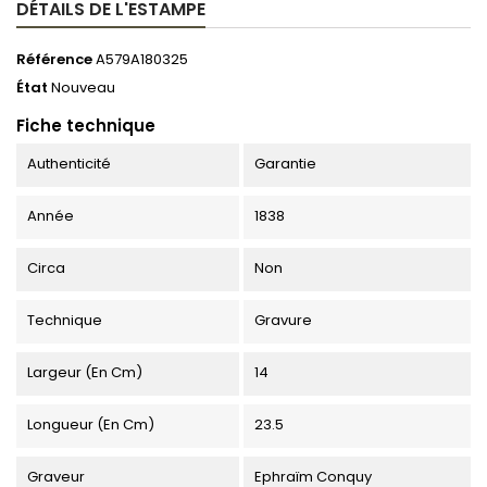
DÉTAILS DE L'ESTAMPE
Référence
A579A180325
État
Nouveau
Fiche technique
Authenticité
Garantie
Année
1838
Circa
Non
Technique
Gravure
Largeur (en Cm)
14
Longueur (en Cm)
23.5
Graveur
Ephraïm Conquy