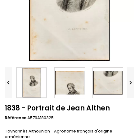


1838 - Portrait de Jean Althen
Référence
A579A180325
Hovhannès Althounian - Agronome français d'origine
arménienne