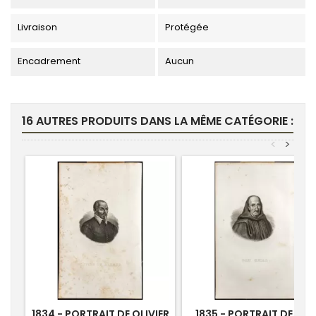
Livraison
Protégée
Encadrement
Aucun
16 AUTRES PRODUITS DANS LA MÊME CATÉGORIE :
<
>
1834 - PORTRAIT DE OLIVIER
1835 - PORTRAIT DE DO