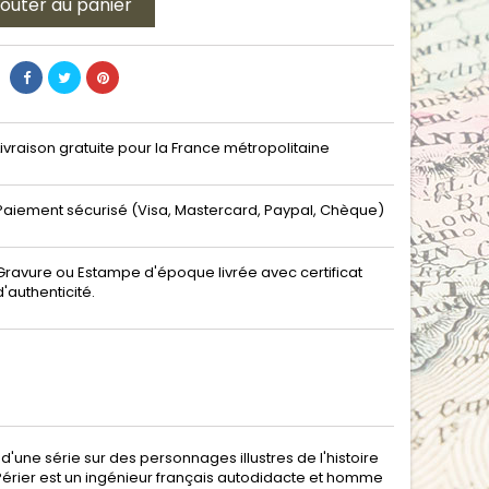
jouter au panier
Livraison gratuite pour la France métropolitaine
Paiement sécurisé (Visa, Mastercard, Paypal, Chèque)
Gravure ou Estampe d'époque livrée avec certificat
d'authenticité.
 d'une série sur des personnages illustres de l'histoire
 Périer est un ingénieur français autodidacte et homme