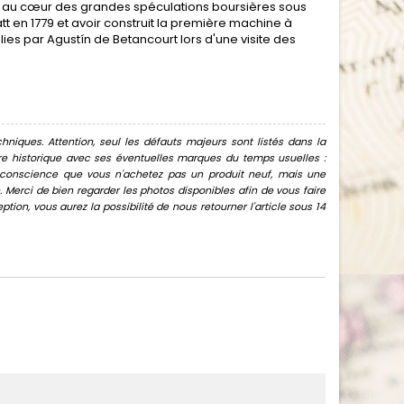
té au cœur des grandes spéculations boursières sous
tt en 1779 et avoir construit la première machine à
ies par Agustín de Betancourt lors d'une visite des
hniques. Attention, seul les défauts majeurs sont listés dans la
uvre historique avec ses éventuelles marques du temps usuelles :
oir conscience que vous n'achetez pas un produit neuf, mais une
Merci de bien regarder les photos disponibles afin de vous faire
ion, vous aurez la possibilité de nous retourner l'article sous 14