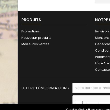
PRODUITS
NOTRE 
Promotions
Livraison
Nouveaux produits
Mentions 
Meilleures ventes
Générales
Conditio
Paiement
Foire Aux
Contact
LETTRE D'INFORMATIONS
Ce site Web utilise ses pro