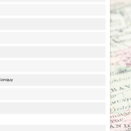
Conquy