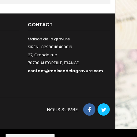
CONTACT
Maison de la gravure
SIREN : 82988118400016
27, Grande rue
70700 AUTOREILLE, FRANCE
contact@maisondelagravure.com
NOUS SUIVRE