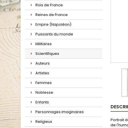
Rois de France
Reines de France
Empire (Napoléon)
Puissants du monde
Militaires
Scientifiques
Auteurs
Artistes
Femmes
Noblesse
Enfants
DESCRI
Personnages imaginaires
Portrait 
Religieux
de l'huma