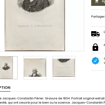
A

Partager
PTION
de Jacques-Constantin Périer. Gravure de 1834. Portrait original extrait
nité, qui ont oeuvré pour le bien ou la science. Jacques-Constantin