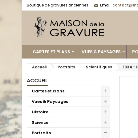
Boutique de gravures anciennes
Email:
contact@ma
CARTES ET PLANS
VUES & PAYSAGES
PO
Accueil
Portraits
Scientifiques
1834 - 
ACCUEIL
Cartes et Plans
Vues & Paysages
Histoire
Science
Portraits