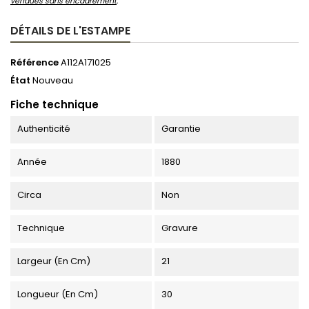
vendues sans encadrement
.
DÉTAILS DE L'ESTAMPE
Référence
A112A171025
État
Nouveau
Fiche technique
Authenticité
Garantie
Année
1880
Circa
Non
Technique
Gravure
Largeur (en Cm)
21
Longueur (en Cm)
30