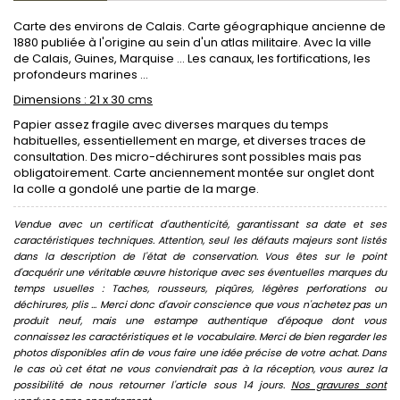
Carte des environs de Calais. Carte géographique ancienne de
1880 publiée à l'origine au sein d'un atlas militaire. Avec la ville
de Calais, Guines, Marquise ... Les canaux, les fortifications, les
profondeurs marines ...
Dimensions : 21 x 30 cms
Papier assez fragile avec diverses marques du temps
habituelles, essentiellement en marge, et diverses traces de
consultation. Des micro-déchirures sont possibles mais pas
obligatoirement. Carte anciennement montée sur onglet dont
la colle a gondolé une partie de la marge.
Vendue avec un certificat d'authenticité, garantissant sa date et ses
caractéristiques techniques. Attention, seul les défauts majeurs sont listés
dans la description de l'état de conservation. Vous êtes sur le point
d'acquérir une véritable œuvre historique avec ses éventuelles marques du
temps usuelles : Taches, rousseurs, piqûres, légères perforations ou
déchirures, plis ... Merci donc d'avoir conscience que vous n'achetez pas un
produit neuf, mais une estampe authentique d'époque dont vous
connaissez les caractéristiques et le vocabulaire. Merci de bien regarder les
photos disponibles afin de vous faire une idée précise de votre achat. Dans
le cas où cet état ne vous conviendrait pas à la réception, vous aurez la
possibilité de nous retourner l'article sous 14 jours.
Nos gravures sont