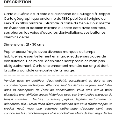
DESCRIPTION
Carte du Génie de la cote de la Manche de Boulogne à Dieppe.
Carte géographique ancienne de 1880 publiée à l'origine au
sein d'un atlas militaire. Extrait de la carte du Génie. Pour mettre
en évidence la position militaire du cette cote avec ses forts,
ses phares, les voies d'eaux, les dénivellations, ses batteries,
chemins de fer ...
Dimensions : 21 x 30 cms
Papier assez fragile avec diverses marques du temps
habituelles, essentiellement en marge, et diverses traces de
consultation. Des micro-déchirures sont possibles mais pas
obligatoirement. Carte anciennement montée sur onglet dont
la colle a gondolé une partie de la marge.
Vendue avec un certificat d'authenticité, garantissant sa date et ses
caractéristiques techniques. Attention, seul les défauts majeurs sont listés
dans la description de l'état de conservation. Vous êtes sur le point
d'acquérir une véritable œuvre historique avec ses éventuelles marques du
temps usuelles : Taches, rousseurs, piqûres, légères perforations ou
déchirures, plis ... Merci donc d'avoir conscience que vous n'achetez pas un
produit neuf, mais une estampe authentique d'époque dont vous
connaissez les caractéristiques et le vocabulaire. Merci de bien regarder les