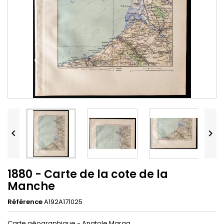


1880 - Carte de la cote de la
Manche
Référence
A192A171025
Carte géographique - Anatole Marga