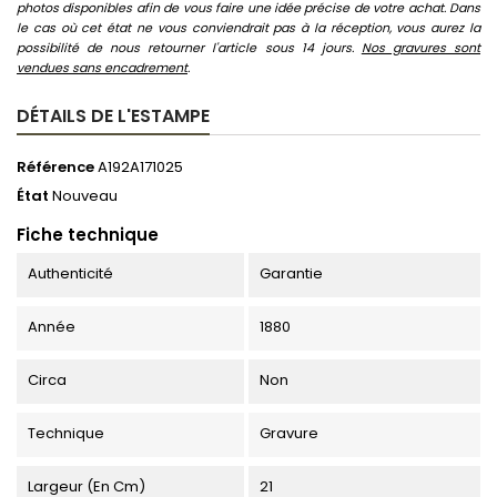
photos disponibles afin de vous faire une idée précise de votre achat. Dans
le cas où cet état ne vous conviendrait pas à la réception, vous aurez la
possibilité de nous retourner l'article sous 14 jours.
Nos gravures sont
vendues sans encadrement
.
DÉTAILS DE L'ESTAMPE
Référence
A192A171025
État
Nouveau
Fiche technique
Authenticité
Garantie
Année
1880
Circa
Non
Technique
Gravure
Largeur (en Cm)
21