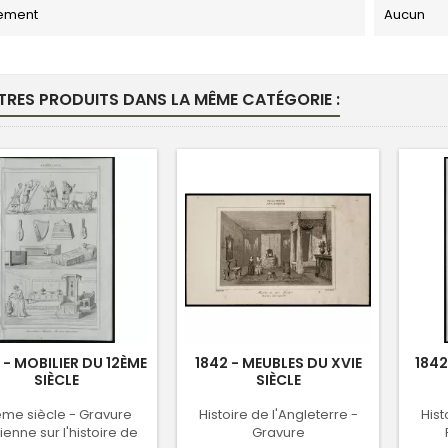
ement
Aucun
TRES PRODUITS DANS LA MÊME CATÉGORIE :
 - MOBILIER DU 12ÈME
1842 - MEUBLES DU XVIE
1842
SIÈCLE
SIÈCLE
ème siècle - Gravure
Histoire de l'Angleterre -
Hist
enne sur l'histoire de
Gravure