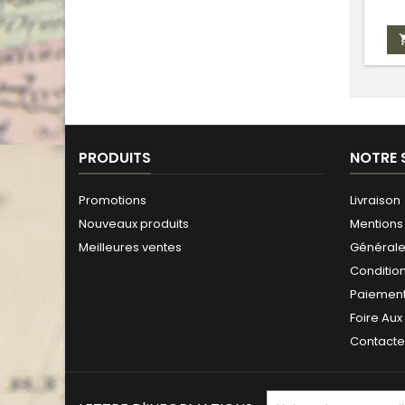
PRODUITS
NOTRE 
Promotions
Livraison
Nouveaux produits
Mentions 
Meilleures ventes
Générales
Conditio
Paiement
Foire Aux
Contact