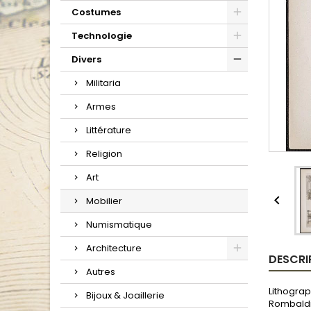
Costumes
Technologie
Divers
Militaria
Armes
Littérature
Religion
Art

Mobilier
Numismatique
Architecture
DESCRI
Autres
Lithograp
Bijoux & Joaillerie
Rombaldi.