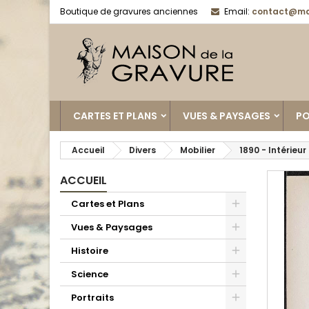
Boutique de gravures anciennes
Email:
contact@ma
CARTES ET PLANS
VUES & PAYSAGES
PO
Accueil
Divers
Mobilier
1890 - Intérieur
ACCUEIL
Cartes et Plans
Vues & Paysages
Histoire
Science
Portraits