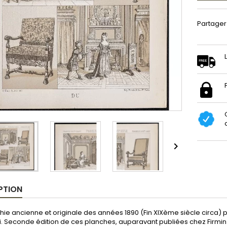
Partager

PTION
hie ancienne et originale des années 1890 (Fin XIXème siècle circa) p
 Seconde édition de ces planches, auparavant publiées chez Firmin Di