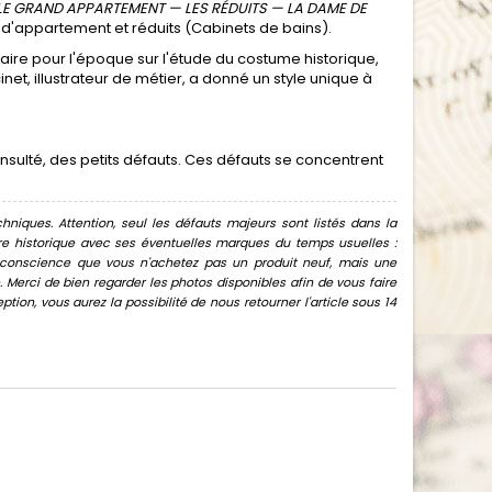
— LE GRAND APPARTEMENT — LES RÉDUITS — LA DAME DE
r d'appartement et réduits (Cabinets de bains).
naire pour l'époque sur l'étude du costume historique,
cinet, illustrateur de métier, a donné un style unique à
onsulté, des petits défauts. Ces défauts se concentrent
hniques. Attention, seul les défauts majeurs sont listés dans la
uvre historique avec ses éventuelles marques du temps usuelles :
oir conscience que vous n'achetez pas un produit neuf, mais une
Merci de bien regarder les photos disponibles afin de vous faire
ion, vous aurez la possibilité de nous retourner l'article sous 14