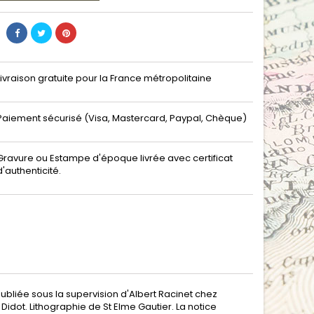
Livraison gratuite pour la France métropolitaine
Paiement sécurisé (Visa, Mastercard, Paypal, Chèque)
Gravure ou Estampe d'époque livrée avec certificat
d'authenticité.
ubliée sous la supervision d'Albert Racinet chez
dot. Lithographie de St Elme Gautier. La notice