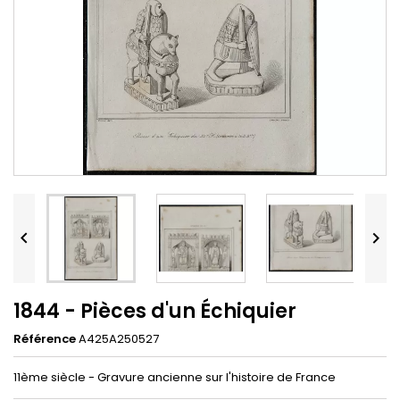


1844 - Pièces d'un Échiquier
Référence
A425A250527
11ème siècle - Gravure ancienne sur l'histoire de France