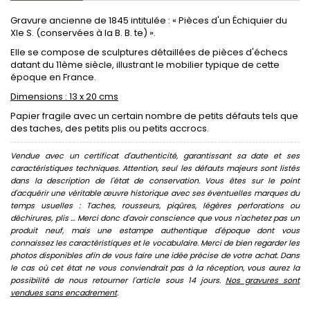
Gravure ancienne de 1845 intitulée : « Pièces d'un Échiquier du
XIe S. (conservées à la B. B. te) ».
Elle se compose de sculptures détaillées de pièces d'échecs
datant du 11ème siècle, illustrant le mobilier typique de cette
époque en France.
Dimensions : 13 x 20 cms
Papier fragile avec un certain nombre de petits défauts tels que
des taches, des petits plis ou petits accrocs.
Vendue avec un certificat d'authenticité, garantissant sa date et ses
caractéristiques techniques. Attention, seul les défauts majeurs sont listés
dans la description de l'état de conservation. Vous êtes sur le point
d'acquérir une véritable œuvre historique avec ses éventuelles marques du
temps usuelles : Taches, rousseurs, piqûres, légères perforations ou
déchirures, plis ... Merci donc d'avoir conscience que vous n'achetez pas un
produit neuf, mais une estampe authentique d'époque dont vous
connaissez les caractéristiques et le vocabulaire. Merci de bien regarder les
photos disponibles afin de vous faire une idée précise de votre achat. Dans
le cas où cet état ne vous conviendrait pas à la réception, vous aurez la
possibilité de nous retourner l'article sous 14 jours.
Nos gravures sont
vendues sans encadrement
.