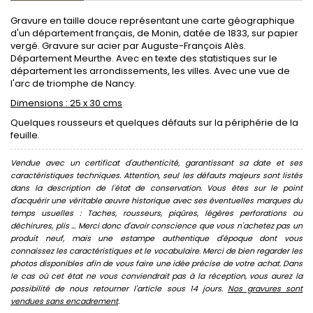
Gravure en taille douce représentant une carte géographique
d'un département français, de Monin, datée de 1833, sur papier
vergé. Gravure sur acier par Auguste-François Alès.
Département Meurthe. Avec en texte des statistiques sur le
département les arrondissements, les villes. Avec une vue de
l'arc de triomphe de Nancy.
Dimensions : 25 x 30 cms
Quelques rousseurs et quelques défauts sur la périphérie de la
feuille.
Vendue avec un certificat d'authenticité, garantissant sa date et ses
caractéristiques techniques. Attention, seul les défauts majeurs sont listés
dans la description de l'état de conservation. Vous êtes sur le point
d'acquérir une véritable œuvre historique avec ses éventuelles marques du
temps usuelles : Taches, rousseurs, piqûres, légères perforations ou
déchirures, plis ... Merci donc d'avoir conscience que vous n'achetez pas un
produit neuf, mais une estampe authentique d'époque dont vous
connaissez les caractéristiques et le vocabulaire. Merci de bien regarder les
photos disponibles afin de vous faire une idée précise de votre achat. Dans
le cas où cet état ne vous conviendrait pas à la réception, vous aurez la
possibilité de nous retourner l'article sous 14 jours.
Nos gravures sont
vendues sans encadrement
.