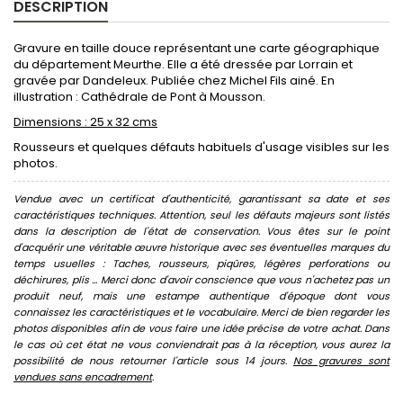
DESCRIPTION
Gravure en taille douce représentant une carte géographique
du département Meurthe. Elle a été dressée par Lorrain et
gravée par Dandeleux. Publiée chez Michel Fils ainé. En
illustration : Cathédrale de Pont à Mousson.
Dimensions : 25 x 32 cms
Rousseurs et quelques défauts habituels d'usage visibles sur les
photos.
Vendue avec un certificat d'authenticité, garantissant sa date et ses
caractéristiques techniques. Attention, seul les défauts majeurs sont listés
dans la description de l'état de conservation. Vous êtes sur le point
d'acquérir une véritable œuvre historique avec ses éventuelles marques du
temps usuelles : Taches, rousseurs, piqûres, légères perforations ou
déchirures, plis ... Merci donc d'avoir conscience que vous n'achetez pas un
produit neuf, mais une estampe authentique d'époque dont vous
connaissez les caractéristiques et le vocabulaire. Merci de bien regarder les
photos disponibles afin de vous faire une idée précise de votre achat. Dans
le cas où cet état ne vous conviendrait pas à la réception, vous aurez la
possibilité de nous retourner l'article sous 14 jours.
Nos gravures sont
vendues sans encadrement
.